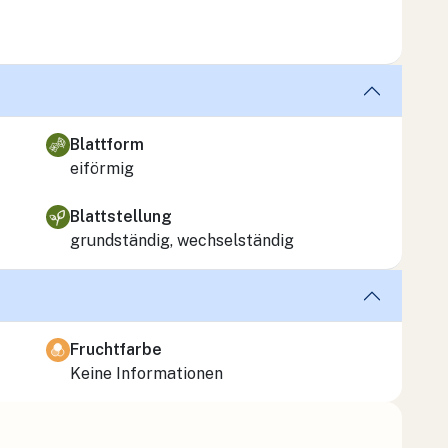
Blattform
eiförmig
Blattstellung
grundständig, wechselständig
Fruchtfarbe
Keine Informationen