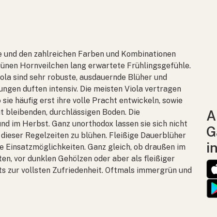
 und den zahlreichen Farben und Kombinationen
ünen Hornveilchen lang erwartete Frühlingsgefühle.
iola
sind sehr robuste, ausdauernde Blüher und
ungen duften intensiv. Die meisten
Viola
vertragen
sie häufig erst ihre volle Pracht entwickeln, sowie
t bleibenden, durchlässigen Boden. Die
A
und im Herbst. Ganz unorthodox lassen sie sich nicht
G
dieser Regelzeiten zu blühen. Fleißige Dauerblüher
i
hre Einsatzmöglichkeiten. Ganz gleich, ob draußen im
n, vor dunklen Gehölzen oder aber als fleißiger
ets zur vollsten Zufriedenheit. Oftmals immergrün und