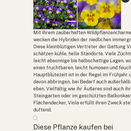
Mit ihrem zauberhaften Wildpflanzencharme
wecken die Hybriden der niedlichen immergr
Diese kleinblütigen Vertreter der Gattung
V
schätzen kühle, helle Standorte. Viele Zücht
leicht absonnige bis halbschattige Lagen, wo 
einen fruchtbaren, leicht humosen und feuch
Hauptblütezeit ist in der Regel im Frühjahr 
davon abbringen, bei Bedarf auch außerhalb 
eben. Vielfältig wie ihr Äußeres sind auch i
Steingarten oder im geschützten Balkonkaste
Flächendecker, Viola erfüllt ihren Zweck st
duftend.
Mehr anzeigen
Diese Pflanze kaufen bei