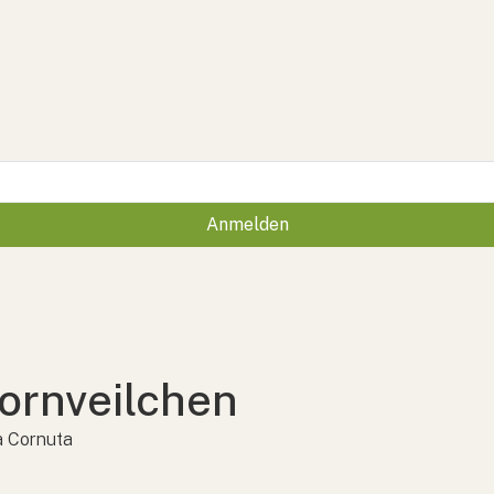
Anmelden
ornveilchen
a Cornuta