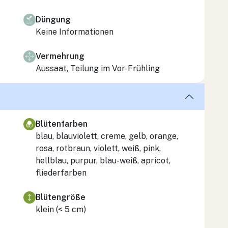
Düngung
Keine Informationen
Vermehrung
Aussaat, Teilung im Vor-Frühling
Blütenfarben
blau, blauviolett, creme, gelb, orange,
rosa, rotbraun, violett, weiß, pink,
hellblau, purpur, blau-weiß, apricot,
fliederfarben
Blütengröße
klein (< 5 cm)