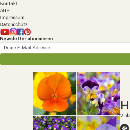
Kontakt
AGB
Impressum
Datenschutz
Newsletter abonnieren
H
Viol
Previous
Next