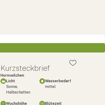
Kurzsteckbrief
Hornveilchen
Licht
Wasserbedarf
Sonne,
mittel
Halbschatten
Wuchshöhe
Blütezeit