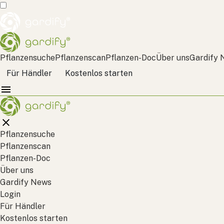
Pflanzensuche
Pflanzenscan
Pflanzen-Doc
Über uns
Gardify 
Für Händler
Kostenlos starten
Pflanzensuche
Pflanzenscan
Pflanzen-Doc
Über uns
Gardify News
Login
Für Händler
Kostenlos starten