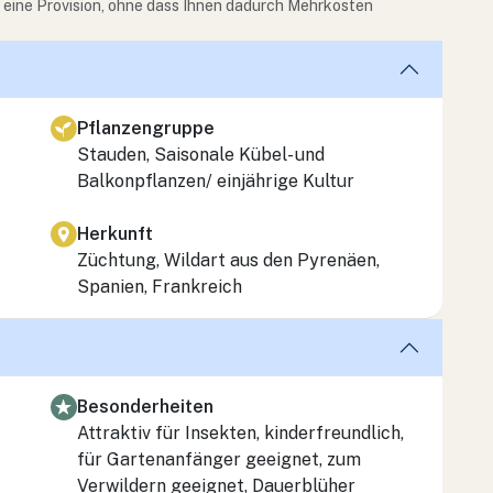
e eine Provision, ohne dass Ihnen dadurch Mehrkosten
Pflanzengruppe
Stauden, Saisonale Kübel- und
Balkonpflanzen/ einjährige Kultur
Herkunft
Züchtung, Wildart aus den Pyrenäen,
Spanien, Frankreich
Besonderheiten
Attraktiv für Insekten, kinderfreundlich,
für Gartenanfänger geeignet, zum
Verwildern geeignet, Dauerblüher