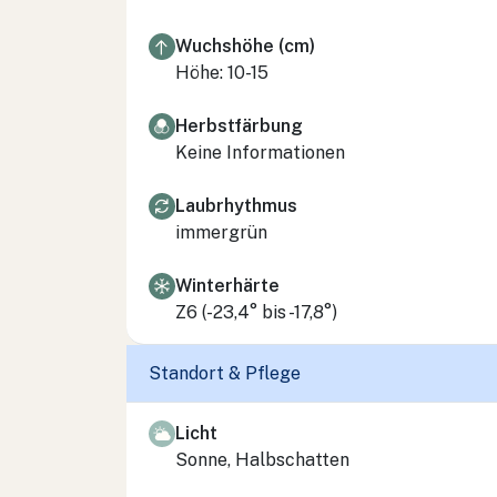
Wuchshöhe (cm)
Höhe: 10-15
Herbstfärbung
Keine Informationen
Laubrhythmus
immergrün
Winterhärte
Z6 (-23,4° bis -17,8°)
Standort & Pflege
Licht
Sonne, Halbschatten