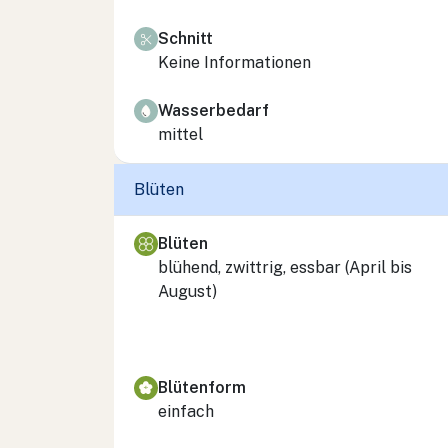
Schnitt
Keine Informationen
Wasserbedarf
mittel
Blüten
Blüten
blühend, zwittrig, essbar (April bis
August)
Blütenform
einfach