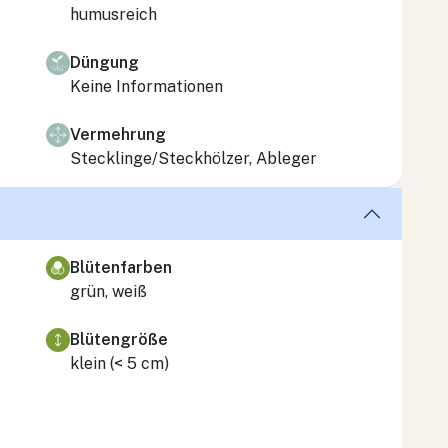
humusreich
Düngung
Keine Informationen
Vermehrung
Stecklinge/Steckhölzer, Ableger
Blütenfarben
grün, weiß
Blütengröße
klein (< 5 cm)