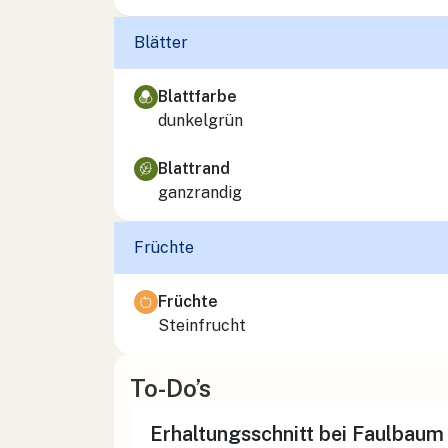
Blätter
Blattfarbe
dunkelgrün
Blattrand
ganzrandig
Früchte
Früchte
Steinfrucht
To-Do’s
Erhaltungsschnitt bei Faulbaum