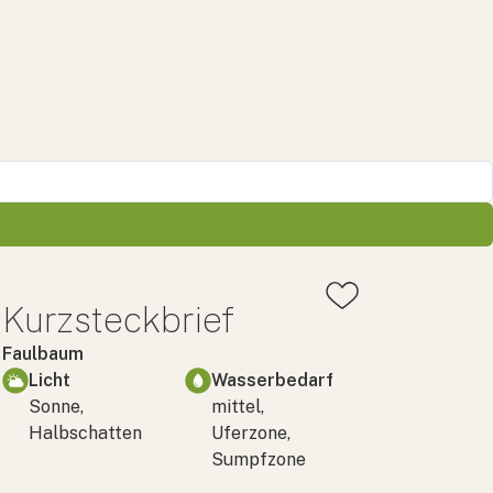
Kurzsteckbrief
Faulbaum
Licht
Wasserbedarf
Sonne,
mittel,
Halbschatten
Uferzone,
Sumpfzone