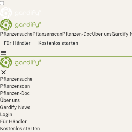
Pflanzensuche
Pflanzenscan
Pflanzen-Doc
Über uns
Gardify 
Für Händler
Kostenlos starten
Pflanzensuche
Pflanzenscan
Pflanzen-Doc
Über uns
Gardify News
Login
Für Händler
Kostenlos starten