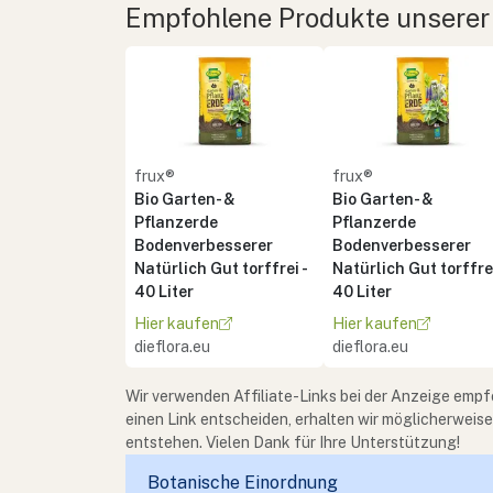
Empfohlene Produkte unserer
frux®
frux®
Bio Garten- &
Bio Garten- &
Pflanzerde
Pflanzerde
Bodenverbesserer
Bodenverbesserer
Natürlich Gut torffrei -
Natürlich Gut torffrei
40 Liter
40 Liter
Hier kaufen
Hier kaufen
dieflora.eu
dieflora.eu
Wir verwenden Affiliate-Links bei der Anzeige empf
einen Link entscheiden, erhalten wir möglicherweis
entstehen. Vielen Dank für Ihre Unterstützung!
Botanische Einordnung