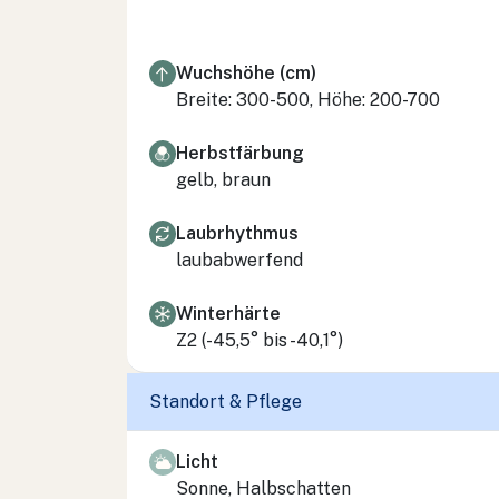
Wuchshöhe (cm)
Breite: 300-500, Höhe: 200-700
Herbstfärbung
gelb, braun
Laubrhythmus
laubabwerfend
Winterhärte
Z2 (-45,5° bis -40,1°)
Standort & Pflege
Licht
Sonne, Halbschatten