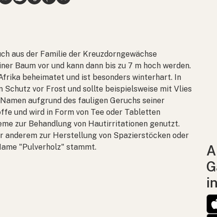
uch aus der Familie der Kreuzdorngewächse
einer Baum vor und kann dann bis zu 7 m hoch werden.
Afrika beheimatet und ist besonders winterhart. In
n Schutz vor Frost und sollte beispielsweise mit Vlies
 Namen aufgrund des fauligen Geruchs seiner
offe und wird in Form von Tee oder Tabletten
eme zur Behandlung von Hautirritationen genutzt.
er anderem zur Herstellung von Spazierstöcken oder
 Name "Pulverholz" stammt.
A
G
i