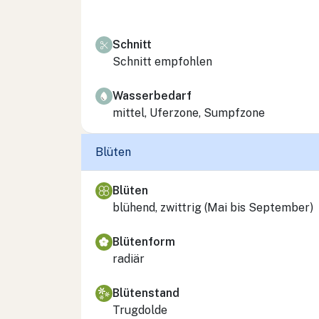
Schnitt
Schnitt empfohlen
Wasserbedarf
mittel, Uferzone, Sumpfzone
Blüten
Blüten
blühend, zwittrig (Mai bis September)
Blütenform
radiär
Blütenstand
Trugdolde