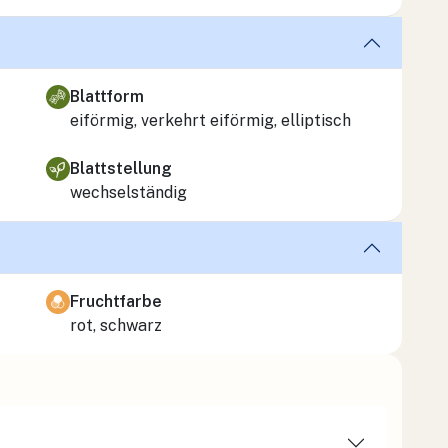
Blattform
eiförmig, verkehrt eiförmig, elliptisch
Blattstellung
wechselständig
Fruchtfarbe
rot, schwarz