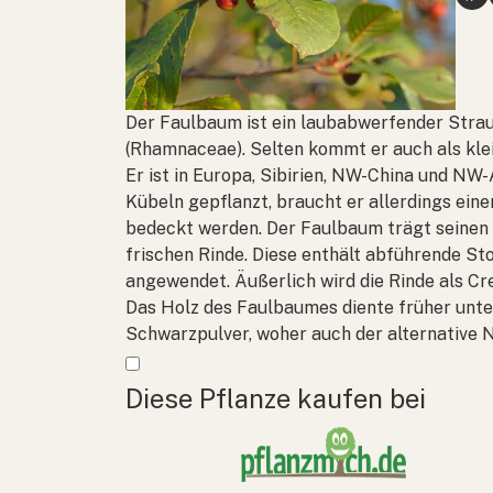
Der Faulbaum ist ein laubabwerfender Stra
(
Rhamnaceae
). Selten kommt er auch als kl
Er ist in Europa, Sibirien, NW-China und NW-
Kübeln gepflanzt, braucht er allerdings eine
bedeckt werden. Der Faulbaum trägt seinen
frischen Rinde. Diese enthält abführende St
angewendet. Äußerlich wird die Rinde als Cr
Das Holz des Faulbaumes diente früher unt
Schwarzpulver, woher auch der alternative
Mehr anzeigen
Diese Pflanze kaufen bei