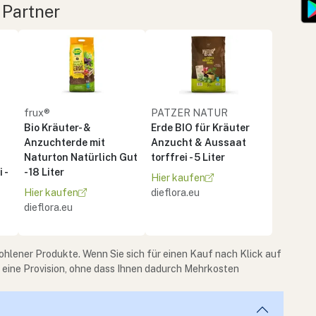
 Partner
frux®
PATZER NATUR
Bio Kräuter- &
Erde BIO für Kräuter
Anzuchterde mit
Anzucht & Aussaat
Naturton Natürlich Gut
torffrei - 5 Liter
 -
- 18 Liter
Hier kaufen
Hier kaufen
dieflora.eu
dieflora.eu
ohlener Produkte. Wenn Sie sich für einen Kauf nach Klick auf
e eine Provision, ohne dass Ihnen dadurch Mehrkosten