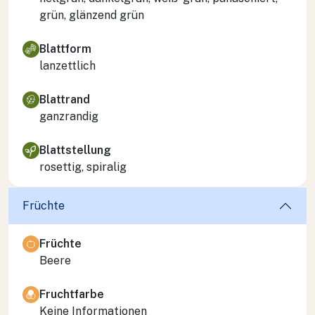
grün, glänzend grün
Blattform
lanzettlich
Blattrand
ganzrandig
Blattstellung
rosettig, spiralig
Früchte
Früchte
Beere
Fruchtfarbe
Keine Informationen