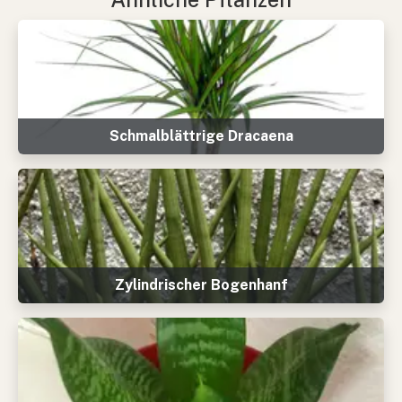
Schmalblättrige Dracaena
Zylindrischer Bogenhanf