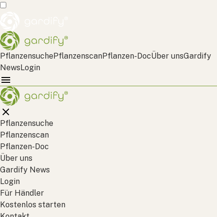
Pflanzensuche
Pflanzenscan
Pflanzen-Doc
Über uns
Gardify
News
Login
Pflanzensuche
Pflanzenscan
Pflanzen-Doc
Über uns
Gardify News
Login
Für Händler
Kostenlos starten
Kontakt