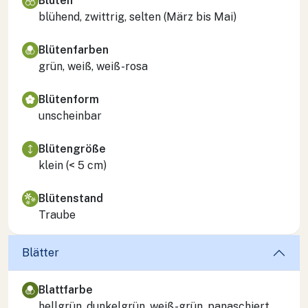
Blüten
blühend, zwittrig, selten (März bis Mai)
Blütenfarben
grün, weiß, weiß-rosa
Blütenform
unscheinbar
Blütengröße
klein (< 5 cm)
Blütenstand
Traube
Blätter
Blattfarbe
hellgrün, dunkelgrün, weiß-grün, panaschiert,