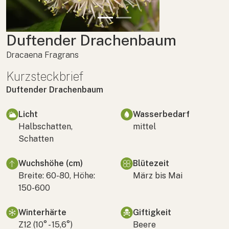
Duftender Drachenbaum
Dracaena Fragrans
Kurzsteckbrief
Duftender Drachenbaum
Licht
Wasserbedarf
Halbschatten,
mittel
Schatten
Wuchshöhe (cm)
Blütezeit
Breite: 60-80, Höhe:
März bis Mai
150-600
Winterhärte
Giftigkeit
Z12 (10° - 15,6°)
Beere