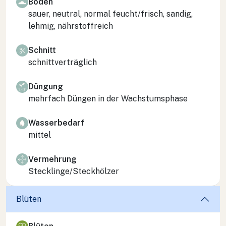
Boden
sauer, neutral, normal feucht/frisch, sandig,
lehmig, nährstoffreich
Schnitt
schnittverträglich
Düngung
mehrfach Düngen in der Wachstumsphase
Wasserbedarf
mittel
Vermehrung
Stecklinge/Steckhölzer
Blüten