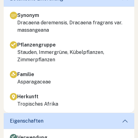
Synonym
Dracaena deremensis
,
Dracaena fragrans
var.
massangeana
Pflanzengruppe
Stauden, Immergrüne, Kübelpflanzen,
Zimmerpflanzen
Familie
Asparagaceae
Herkunft
Tropisches Afrika
Eigenschaften
Verwendung