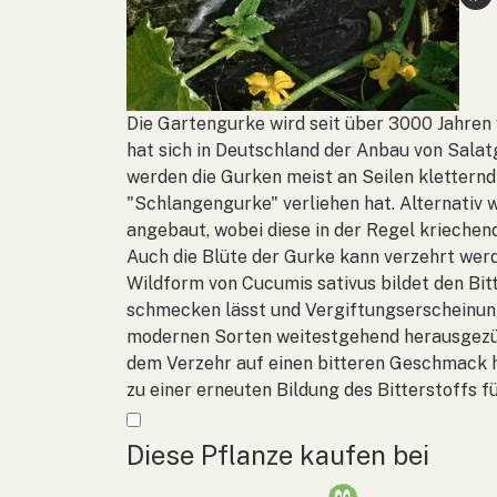
Die Gartengurke wird seit über 3000 Jahren 
hat sich in Deutschland der Anbau von Salat
werden die Gurken meist an Seilen klettern
"Schlangengurke" verliehen hat. Alternativ 
angebaut, wobei diese in der Regel krieche
Auch die Blüte der Gurke kann verzehrt werde
Wildform von
Cucumis sativus
bildet den Bit
schmecken lässt und Vergiftungserscheinunge
modernen Sorten weitestgehend herausgezüc
dem Verzehr auf einen bitteren Geschmack 
zu einer erneuten Bildung des Bitterstoffs f
Mehr anzeigen
Diese Pflanze kaufen bei