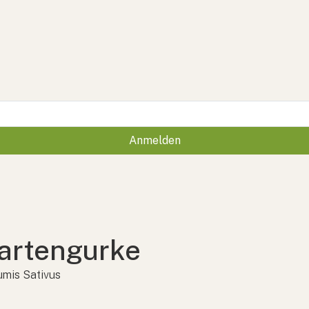
Anmelden
artengurke
mis Sativus