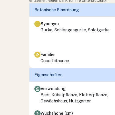
entstehen. Vielen Dank für Ihre Unterstützung!
Botanische Einordnung
Synonym
Gurke, Schlangengurke, Salatgurke
Familie
Cucurbitaceae
Eigenschaften
Verwendung
Beet, Kübelpflanze, Kletterpflanze,
Gewächshaus, Nutzgarten
Wuchshöhe (cm)