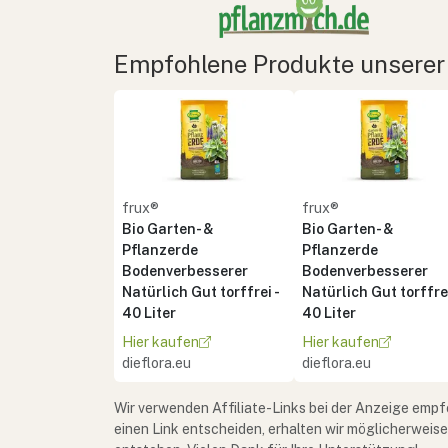
Empfohlene Produkte unserer
frux®
frux®
Bio Garten- &
Bio Garten- &
Pflanzerde
Pflanzerde
Bodenverbesserer
Bodenverbesserer
Natürlich Gut torffrei -
Natürlich Gut torffrei
40 Liter
40 Liter
Hier kaufen
Hier kaufen
dieflora.eu
dieflora.eu
Wir verwenden Affiliate-Links bei der Anzeige empf
einen Link entscheiden, erhalten wir möglicherweis