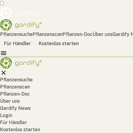
Pflanzensuche
Pflanzenscan
Pflanzen-Doc
Über uns
Gardify 
Für Händler
Kostenlos starten
Pflanzensuche
Pflanzenscan
Pflanzen-Doc
Über uns
Gardify News
Login
Für Händler
Kostenlos starten