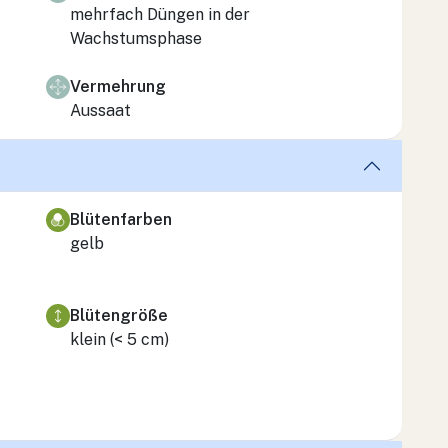
mehrfach Düngen in der
Wachstumsphase
Vermehrung
Aussaat
Blütenfarben
gelb
Blütengröße
klein (< 5 cm)