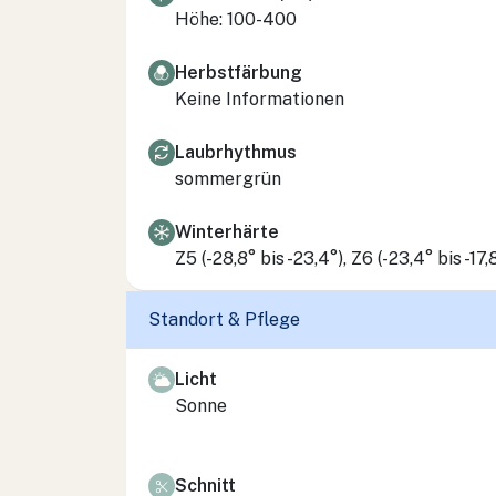
Höhe: 100-400
Herbstfärbung
Keine Informationen
Laubrhythmus
sommergrün
Winterhärte
Z5 (-28,8° bis -23,4°), Z6 (-23,4° bis -17,
Standort & Pflege
Licht
Sonne
Schnitt