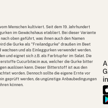
vom Menschen kultiviert. Seit dem 19. Jahrhundert
gurken im Gewächshaus etabliert. Bei dieser Variante
d nach oben geführt, was ihnen auch den Namen
wird die Gurke als "Freilandgurke" draußen im Beet
nd wachsen und als Einleggurken verwendet werden.
n und eignet sich z.B. als Farbtupfer im Salat. Die
terstoffe Cucurbitacin aus, welcher die Gurke bitter
A
n auslösen kann. Dieser Bitterstoff ist aus den
G
htet worden. Dennoch sollte die eigene Ernte vor
i
hin geprüft werden, da ungünstige Anbaubedingungen
ühren können.