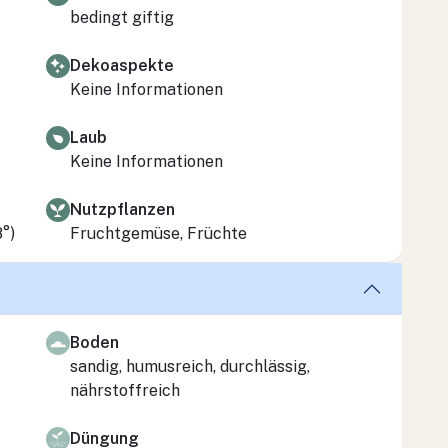
bedingt giftig
Dekoaspekte
Keine Informationen
Laub
Keine Informationen
Nutzpflanzen
8°)
Fruchtgemüse, Früchte
Boden
sandig, humusreich, durchlässig,
nährstoffreich
Düngung