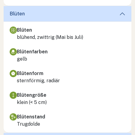
Blüten
Blüten
blühend, zwittrig (Mai bis Juli)
Blütenfarben
gelb
Blütenform
sternförmig, radiär
Blütengröße
klein (< 5 cm)
Blütenstand
Trugdolde