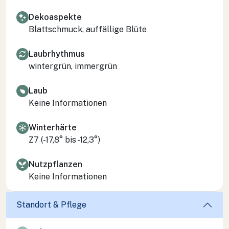
Dekoaspekte
Blattschmuck, auffällige Blüte
Laubrhythmus
wintergrün, immergrün
Laub
Keine Informationen
Winterhärte
Z7 (-17,8° bis -12,3°)
Nutzpflanzen
Keine Informationen
Standort & Pflege