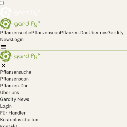
Pflanzensuche
Pflanzenscan
Pflanzen-Doc
Über uns
Gardify
News
Login
Pflanzensuche
Pflanzenscan
Pflanzen-Doc
Über uns
Gardify News
Login
Für Händler
Kostenlos starten
Kontakt