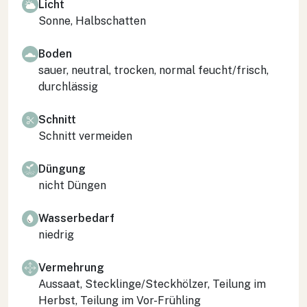
Licht
Sonne, Halbschatten
Boden
sauer, neutral, trocken, normal feucht/frisch,
durchlässig
Schnitt
Schnitt vermeiden
Düngung
nicht Düngen
Wasserbedarf
niedrig
Vermehrung
Aussaat, Stecklinge/Steckhölzer, Teilung im
Herbst, Teilung im Vor-Frühling