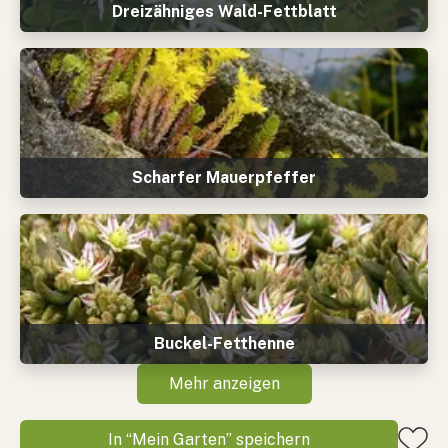
Dreizähniges Wald-Fettblatt
Scharfer Mauerpfeffer
Buckel-Fetthenne
Mehr anzeigen
In “Mein Garten” speichern