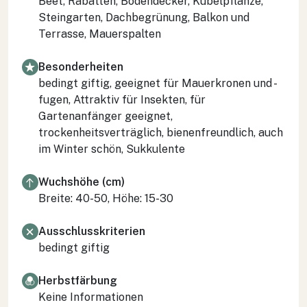
Beet, Rabatten, Bodendecker, Kübelpflanze,
Steingarten, Dachbegrünung, Balkon und
Terrasse, Mauerspalten
Besonderheiten
bedingt giftig, geeignet für Mauerkronen und -
fugen, Attraktiv für Insekten, für
Gartenanfänger geeignet,
trockenheitsverträglich, bienenfreundlich, auch
im Winter schön, Sukkulente
Wuchshöhe (cm)
Breite: 40-50, Höhe: 15-30
Ausschlusskriterien
bedingt giftig
Herbstfärbung
Keine Informationen