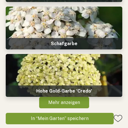
Schafgarbe
Hohe Gold-Garbe 'Credo'
Mehr anzeigen
In “Mein Garten” speichern