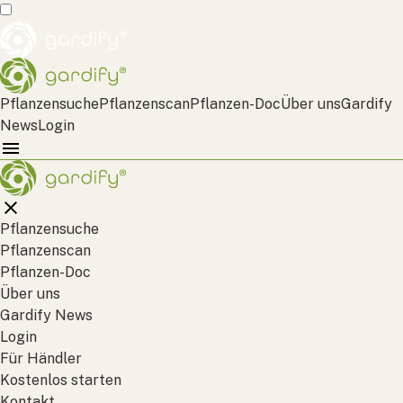
Pflanzensuche
Pflanzenscan
Pflanzen-Doc
Über uns
Gardify
News
Login
Pflanzensuche
Pflanzenscan
Pflanzen-Doc
Über uns
Gardify News
Login
Für Händler
Kostenlos starten
Kontakt