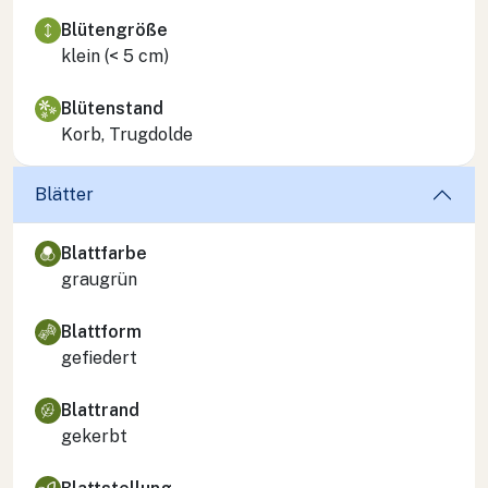
Blütengröße
klein (< 5 cm)
Blütenstand
Korb, Trugdolde
Blätter
Blattfarbe
graugrün
Blattform
gefiedert
Blattrand
gekerbt