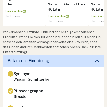
Liter
Natürlich Gut torffrei -
Natürlich 
40 Liter
40 Liter
Hier kaufen
dieflora.eu
Hier kaufen
Hier kauf
dieflora.eu
dieflora.e
Wir verwenden Affiliate-Links bei der Anzeige empfohlener
Produkte. Wenn Sie sich für einen Kauf nach Klick auf einen Link
entscheiden, erhalten wir möglicherweise eine Provision, ohne
dass Ihnen dadurch Mehrkosten entstehen. Vielen Dank für Ihre
Unterstützung!
Botanische Einordnung
Synonym
Wiesen-Schafgarbe
Pflanzengruppe
Stauden