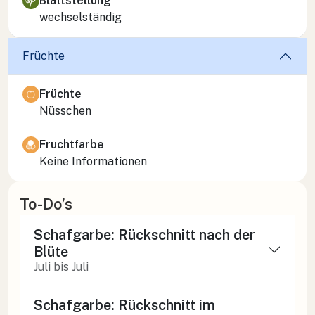
Blattstellung
wechselständig
Früchte
Früchte
Nüsschen
Fruchtfarbe
Keine Informationen
To-Do’s
Schafgarbe: Rückschnitt nach der
Blüte
Juli bis Juli
Schafgarbe: Rückschnitt im