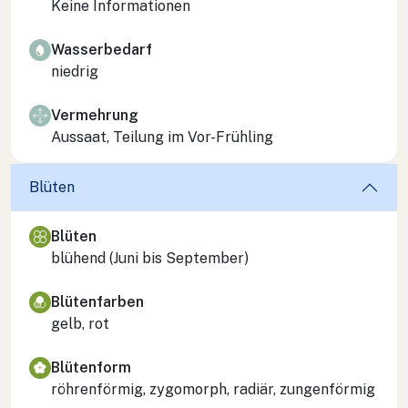
Keine Informationen
Wasserbedarf
niedrig
Vermehrung
Aussaat, Teilung im Vor-Frühling
Blüten
Blüten
blühend (Juni bis September)
Blütenfarben
gelb, rot
Blütenform
röhrenförmig, zygomorph, radiär, zungenförmig