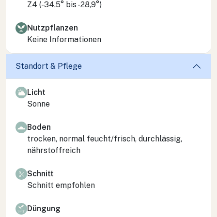
Z4 (-34,5° bis -28,9°)
Nutzpflanzen
Keine Informationen
Standort & Pflege
Licht
Sonne
Boden
trocken, normal feucht/frisch, durchlässig,
nährstoffreich
Schnitt
Schnitt empfohlen
Düngung