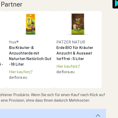
 Partner
frux®
PATZER NATUR
Bio Kräuter- &
Erde BIO für Kräuter
Anzuchterde mit
Anzucht & Aussaat
Naturton Natürlich Gut
torffrei - 5 Liter
 -
- 18 Liter
Hier kaufen
Hier kaufen
dieflora.eu
dieflora.eu
ohlener Produkte. Wenn Sie sich für einen Kauf nach Klick auf
e eine Provision, ohne dass Ihnen dadurch Mehrkosten