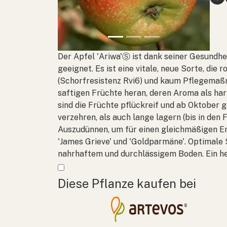
Der Apfel 'Ariwa'Ⓢ ist dank seiner Gesundhe
geeignet. Es ist eine vitale, neue Sorte, di
(Schorfresistenz Rvi6) und kaum Pflegemaßn
saftigen Früchte heran, deren Aroma als har
sind die Früchte pflückreif und ab Oktober g
verzehren, als auch lange lagern (bis in den F
Auszudünnen, um für einen gleichmäßigen Ert
'James Grieve' und 'Goldparmäne'. Optimale 
nahrhaftem und durchlässigem Boden. Ein he
Mehr anzeigen
Diese Pflanze kaufen bei