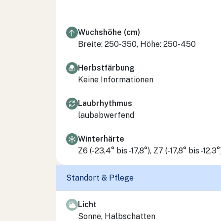
Wuchshöhe (cm)
Breite: 250-350, Höhe: 250-450
Herbstfärbung
Keine Informationen
Laubrhythmus
laubabwerfend
Winterhärte
Z6 (-23,4° bis -17,8°), Z7 (-17,8° bis -12,3°
Standort & Pflege
Licht
Sonne, Halbschatten