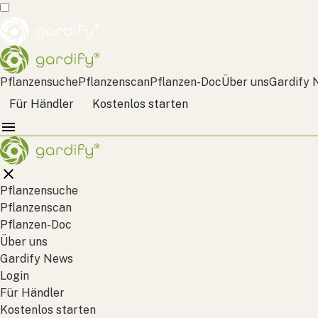
Pflanzensuche
Pflanzenscan
Pflanzen-Doc
Über uns
Gardify 
Für Händler
Kostenlos starten
Pflanzensuche
Pflanzenscan
Pflanzen-Doc
Über uns
Gardify News
Login
Für Händler
Kostenlos starten