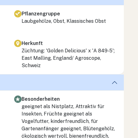
Pflanzengruppe
Laubgehölze, Obst, Klassisches Obst
Herkunft
Züchtung: 'Golden Delicious' x 'A 849-5';
East Malling, England/ Agroscope,
Schweiz
Besonderheiten
geeignet als Nistplatz, Attraktiv für
Insekten, Früchte geeignet als
Vogelfutter, kinderfreundlich, für
Gartenanfänger geeignet, Blütengehölz,
ökologisch wertvoll, bienenfreundlich,