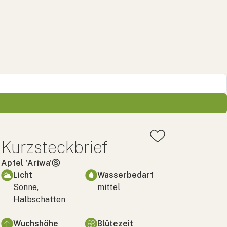
Kurzsteckbrief
Apfel 'Ariwa'Ⓢ
Licht
Wasserbedarf
Sonne,
mittel
Halbschatten
Wuchshöhe
Blütezeit