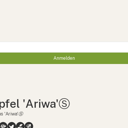
Anmelden
pfel 'Ariwa'Ⓢ
s 'Ariwa'Ⓢ