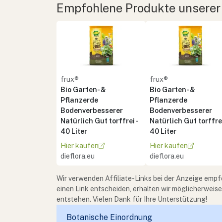
Empfohlene Produkte unserer
frux®
frux®
Bio Garten- &
Bio Garten- &
Pflanzerde
Pflanzerde
Bodenverbesserer
Bodenverbesserer
Natürlich Gut torffrei -
Natürlich Gut torffrei
40 Liter
40 Liter
Hier kaufen
Hier kaufen
dieflora.eu
dieflora.eu
Wir verwenden Affiliate-Links bei der Anzeige empf
einen Link entscheiden, erhalten wir möglicherweis
entstehen. Vielen Dank für Ihre Unterstützung!
Botanische Einordnung