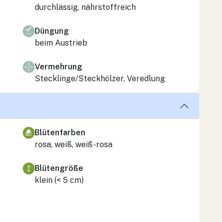
durchlässig, nährstoffreich
Düngung
beim Austrieb
Vermehrung
Stecklinge/Steckhölzer, Veredlung
Blütenfarben
rosa, weiß, weiß-rosa
Blütengröße
klein (< 5 cm)