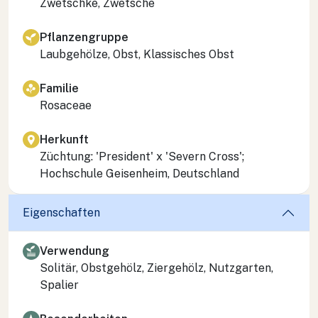
Zwetschke, Zwetsche
Pflanzengruppe
Laubgehölze, Obst, Klassisches Obst
Familie
Rosaceae
Herkunft
Züchtung: 'President' x 'Severn Cross';
Hochschule Geisenheim, Deutschland
Eigenschaften
Verwendung
Solitär, Obstgehölz, Ziergehölz, Nutzgarten,
Spalier