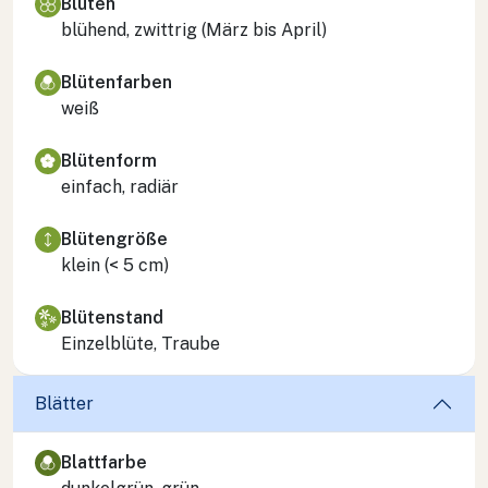
Blüten
blühend, zwittrig (März bis April)
Blütenfarben
weiß
Blütenform
einfach, radiär
Blütengröße
klein (< 5 cm)
Blütenstand
Einzelblüte, Traube
Blätter
Blattfarbe