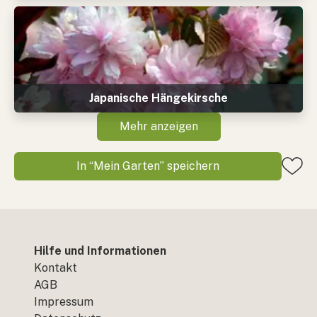
Japanische Hängekirsche
Mehr anzeigen
In “Mein Garten” speichern
Hilfe und Informationen
Kontakt
AGB
Impressum