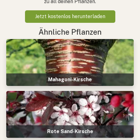
zu all deinen Pflanzen.
Jetzt kostenlos herunterladen
Ähnliche Pflanzen
Mahagoni-Kirsche
Rote Sand-Kirsche