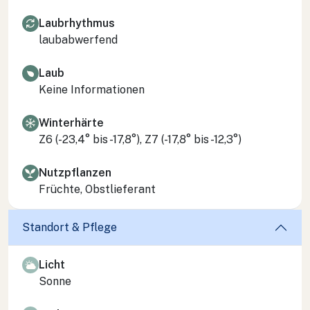
Laubrhythmus
laubabwerfend
Laub
Keine Informationen
Winterhärte
Z6 (-23,4° bis -17,8°), Z7 (-17,8° bis -12,3°)
Nutzpflanzen
Früchte, Obstlieferant
Standort & Pflege
Licht
Sonne