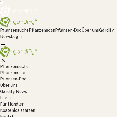
Pflanzensuche
Pflanzenscan
Pflanzen-Doc
Über uns
Gardify
News
Login
Pflanzensuche
Pflanzenscan
Pflanzen-Doc
Über uns
Gardify News
Login
Für Händler
Kostenlos starten
Kontakt