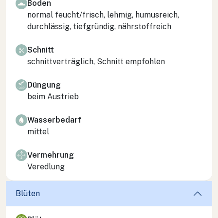
Boden
normal feucht/frisch, lehmig, humusreich,
durchlässig, tiefgründig, nährstoffreich
Schnitt
schnittverträglich, Schnitt empfohlen
Düngung
beim Austrieb
Wasserbedarf
mittel
Vermehrung
Veredlung
Blüten