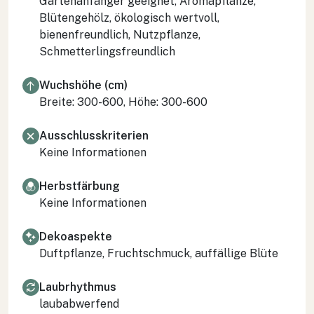
Gartenanfänger geeignet, Aromapflanze,
Blütengehölz, ökologisch wertvoll,
bienenfreundlich, Nutzpflanze,
Schmetterlingsfreundlich
Wuchshöhe (cm)
Breite: 300-600, Höhe: 300-600
Ausschlusskriterien
Keine Informationen
Herbstfärbung
Keine Informationen
Dekoaspekte
Duftpflanze, Fruchtschmuck, auffällige Blüte
Laubrhythmus
laubabwerfend