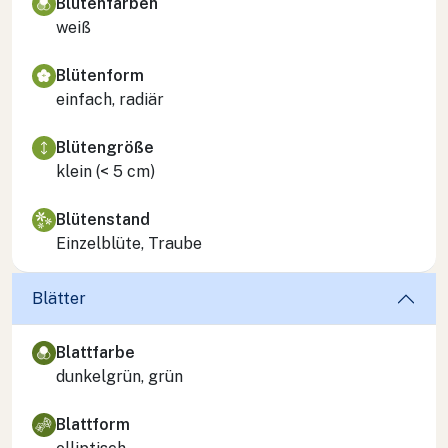
Blütenfarben
weiß
Blütenform
einfach, radiär
Blütengröße
klein (< 5 cm)
Blütenstand
Einzelblüte, Traube
Blätter
Blattfarbe
dunkelgrün, grün
Blattform