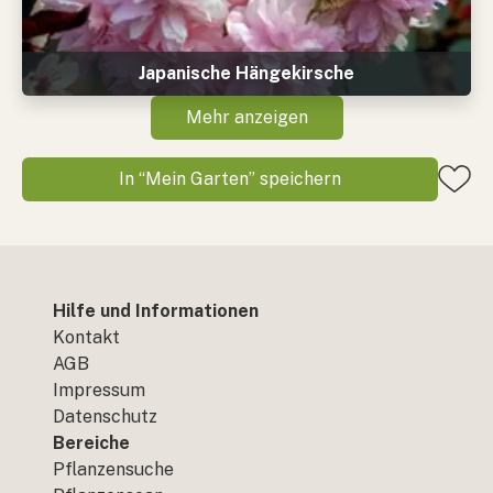
Japanische Hängekirsche
Mehr anzeigen
In “Mein Garten” speichern
Hilfe und Informationen
Kontakt
AGB
Impressum
Datenschutz
Bereiche
Pflanzensuche