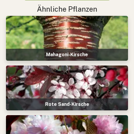
Ähnliche Pflanzen
Mahagoni-Kirsche
Rote Sand-Kirsche