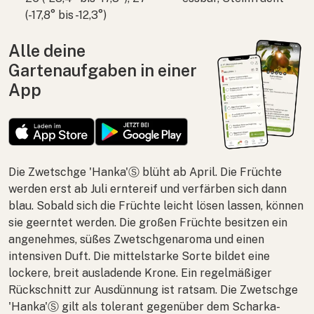
(-17,8° bis -12,3°)
Alle deine
Gartenaufgaben in einer
App
Die Zwetschge 'Hanka'Ⓢ blüht ab April. Die Früchte
werden erst ab Juli erntereif und verfärben sich dann
blau. Sobald sich die Früchte leicht lösen lassen, können
sie geerntet werden. Die großen Früchte besitzen ein
angenehmes, süßes Zwetschgenaroma und einen
intensiven Duft. Die mittelstarke Sorte bildet eine
lockere, breit ausladende Krone. Ein regelmäßiger
Rückschnitt zur Ausdünnung ist ratsam. Die Zwetschge
'Hanka'Ⓢ gilt als tolerant gegenüber dem Scharka-