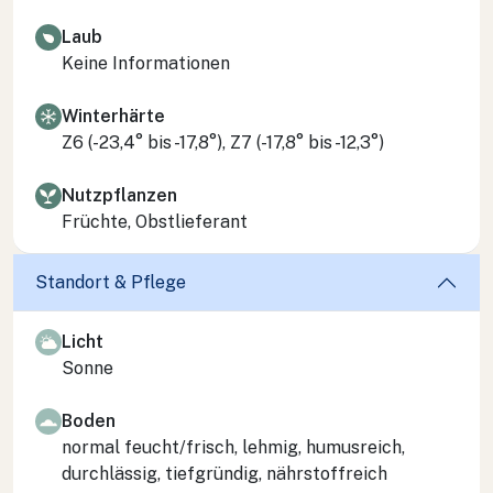
Laub
Keine Informationen
Winterhärte
Z6 (-23,4° bis -17,8°), Z7 (-17,8° bis -12,3°)
Nutzpflanzen
Früchte, Obstlieferant
Standort & Pflege
Licht
Sonne
Boden
normal feucht/frisch, lehmig, humusreich,
durchlässig, tiefgründig, nährstoffreich