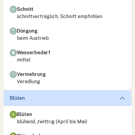
Schnitt
schnittverträglich, Schnitt empfohlen
Düngung
beim Austrieb
Wasserbedarf
mittel
Vermehrung
Veredlung
Blüten
Blüten
blühend, zwittrig (April bis Mai)