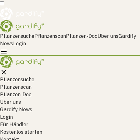
Pflanzensuche
Pflanzenscan
Pflanzen-Doc
Über uns
Gardify
News
Login
Pflanzensuche
Pflanzenscan
Pflanzen-Doc
Über uns
Gardify News
Login
Für Händler
Kostenlos starten
Kontakt