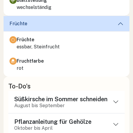
Blattstellung
wechselständig
Früchte
Früchte
essbar, Steinfrucht
Fruchtfarbe
rot
To-Do’s
Süßkirsche im Sommer schneiden
August bis September
Pflanzanleitung für Gehölze
Oktober bis April