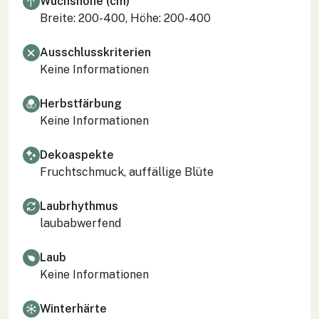
Wuchshöhe (cm)
Breite: 200-400, Höhe: 200-400
Ausschlusskriterien
Keine Informationen
Herbstfärbung
Keine Informationen
Dekoaspekte
Fruchtschmuck, auffällige Blüte
Laubrhythmus
laubabwerfend
Laub
Keine Informationen
Winterhärte