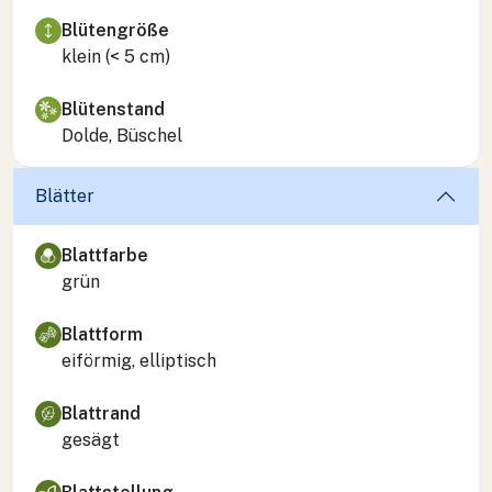
Blütengröße
klein (< 5 cm)
Blütenstand
Dolde, Büschel
Blätter
Blattfarbe
grün
Blattform
eiförmig, elliptisch
Blattrand
gesägt