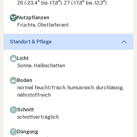
Z6 (-23,4° bis -17,8°), Z7 (-17,8° bis -12,3°)
Nutzpflanzen
Früchte, Obstlieferant
Standort & Pflege
Licht
Sonne, Halbschatten
Boden
normal feucht/frisch, humusreich, durchlässig,
nährstoffreich
Schnitt
schnittverträglich
Düngung