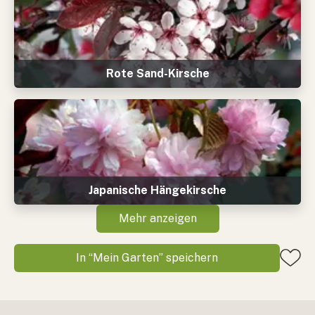
Rote Sand-Kirsche
Japanische Hängekirsche
Mehr anzeigen
In “Mein Garten” speichern