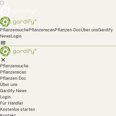
Pflanzensuche
Pflanzenscan
Pflanzen-Doc
Über uns
Gardify
News
Login
Pflanzensuche
Pflanzenscan
Pflanzen-Doc
Über uns
Gardify News
Login
Für Händler
Kostenlos starten
Kontakt