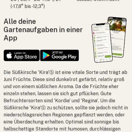
(-17,8° bis -12,3°)
Alle deine
Gartenaufgaben in einer
App
Die Süßkirsche 'Kira'Ⓢ ist eine vitale Sorte und trägt ab
Juni Früchte. Diese sind dunkelrot gefärbt, relativ groß
und von einem süßlichen Aroma. Da die Früchte eher
einzeln stehen, lassen sie sich gut pflücken. Gute
Befruchtersorten sind 'Kordia' und 'Regina'. Um die
Süßkirsche 'Kira'Ⓢ zu schützen, sollte sie jedoch nicht in
niederschlagsreichen Regionen gepflanzt werden, oder
eine Überdachung erhalten. Optimal sind sonnige bis
halbschattige Standorte mit humosen, durchlässigen