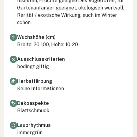
Insekten, Früchte geeignet als Vogelfutter, für
Gartenanfänger geeignet, ökologisch wertvoll,
Rarität / exotische Wirkung, auch im Winter
schön
Wuchshöhe (cm)
Breite: 20-100, Höhe: 10-20
Ausschlusskriterien
bedingt giftig
Herbstfärbung
Keine Informationen
Dekoaspekte
Blattschmuck
Laubrhythmus
immergrün