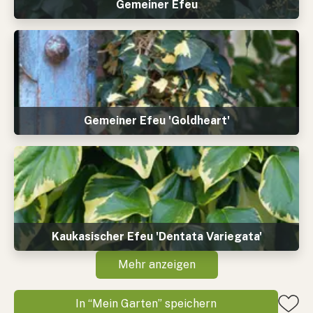
Gemeiner Efeu
Gemeiner Efeu 'Goldheart'
Kaukasischer Efeu 'Dentata Variegata'
Mehr anzeigen
In “Mein Garten” speichern