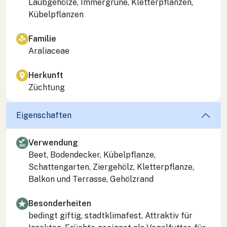
Laubgehölze, Immergrüne, Kletterpflanzen,
Kübelpflanzen
Familie
Araliaceae
Herkunft
Züchtung
Eigenschaften
Verwendung
Beet, Bodendecker, Kübelpflanze,
Schattengarten, Ziergehölz, Kletterpflanze,
Balkon und Terrasse, Gehölzrand
Besonderheiten
bedingt giftig, stadtklimafest, Attraktiv für