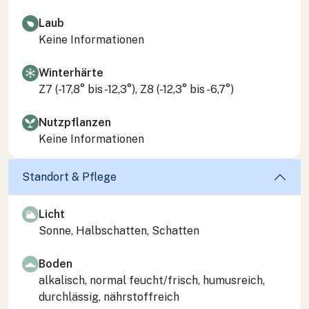
Laub
Keine Informationen
Winterhärte
Z7 (-17,8° bis -12,3°), Z8 (-12,3° bis -6,7°)
Nutzpflanzen
Keine Informationen
Standort & Pflege
Licht
Sonne, Halbschatten, Schatten
Boden
alkalisch, normal feucht/frisch, humusreich,
durchlässig, nährstoffreich