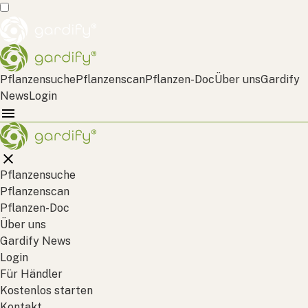
Pflanzensuche
Pflanzenscan
Pflanzen-Doc
Über uns
Gardify
News
Login
Pflanzensuche
Pflanzenscan
Pflanzen-Doc
Über uns
Gardify News
Login
Für Händler
Kostenlos starten
Kontakt