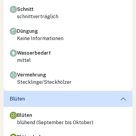
Schnitt
schnittverträglich
Düngung
Keine Informationen
Wasserbedarf
mittel
Vermehrung
Stecklinge/Steckhölzer
Blüten
Blüten
blühend (September bis Oktober)