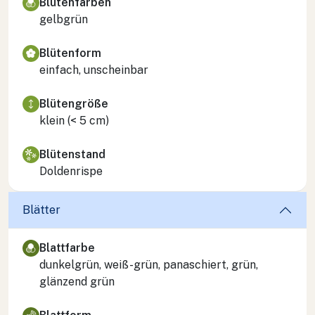
Blütenfarben
gelbgrün
Blütenform
einfach, unscheinbar
Blütengröße
klein (< 5 cm)
Blütenstand
Doldenrispe
Blätter
Blattfarbe
dunkelgrün, weiß-grün, panaschiert, grün,
glänzend grün