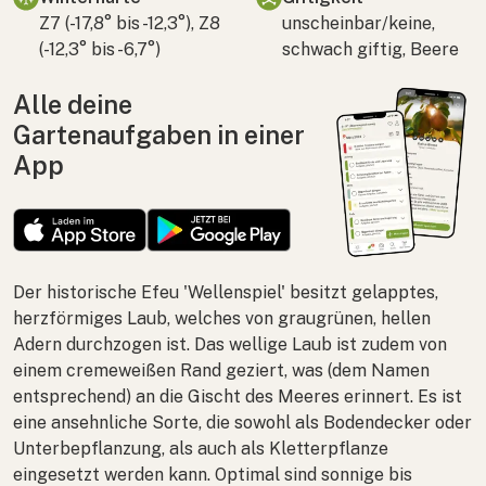
Z7 (-17,8° bis -12,3°), Z8
unscheinbar/keine,
(-12,3° bis -6,7°)
schwach giftig, Beere
Alle deine
Gartenaufgaben in einer
App
Der historische Efeu 'Wellenspiel' besitzt gelapptes,
herzförmiges Laub, welches von graugrünen, hellen
Adern durchzogen ist. Das wellige Laub ist zudem von
einem cremeweißen Rand geziert, was (dem Namen
entsprechend) an die Gischt des Meeres erinnert. Es ist
eine ansehnliche Sorte, die sowohl als Bodendecker oder
Unterbepflanzung, als auch als Kletterpflanze
eingesetzt werden kann. Optimal sind sonnige bis