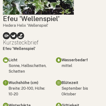
Efeu 'Wellenspiel'
Hedera Helix 'Wellenspiel'
Kurzsteckbrief
Efeu 'Wellenspiel'
Licht
Wasserbedarf
Sonne, Halbschatten,
mittel
Schatten
Wuchshöhe (cm)
Blütezeit
Breite: 20-100, Höhe:
September bis
10-20
Oktober
Winterhärte
Giftigkeit