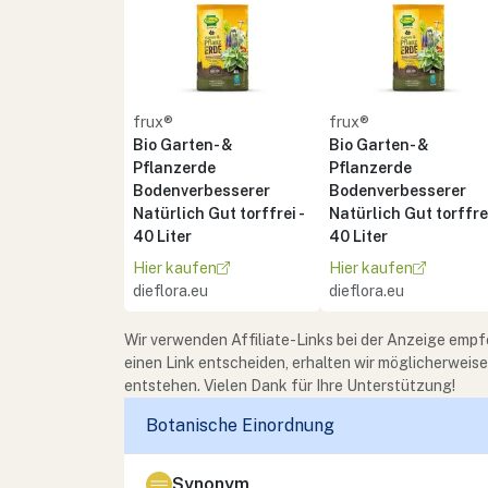
frux®
frux®
Bio Garten- &
Bio Garten- &
Pflanzerde
Pflanzerde
Bodenverbesserer
Bodenverbesserer
Natürlich Gut torffrei -
Natürlich Gut torffrei
40 Liter
40 Liter
Hier kaufen
Hier kaufen
dieflora.eu
dieflora.eu
Wir verwenden Affiliate-Links bei der Anzeige empf
einen Link entscheiden, erhalten wir möglicherweis
entstehen. Vielen Dank für Ihre Unterstützung!
Botanische Einordnung
Synonym