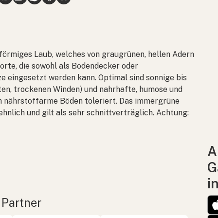
zförmiges Laub, welches von graugrünen, hellen Adern
Sorte, die sowohl als Bodendecker oder
ze eingesetzt werden kann. Optimal sind sonnige bis
lten, trockenen Winden) und nahrhafte, humose und
ch nährstoffarme Böden toleriert. Das immergrüne
nlich und gilt als sehr schnittverträglich. Achtung:
A
G
i
 Partner