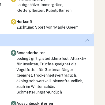
f
Laubgehölze, Immergrüne,
Kletterpflanzen, Kübelpflanzen
Herkunft
Züchtung: Sport von 'Maple Queen'
Besonderheiten
bedingt giftig, stadtklimafest, Attraktiv
für Insekten, Früchte geeignet als
Vogelfutter, für Gartenanfänger
geeignet, trockenheitsverträglich,
ökologisch wertvoll, bienenfreundlich,
auch im Winter schön,
Schmetterlingsfreundlich
Ausschlusskriterien