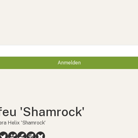
Anmelden
feu 'Shamrock'
ra Helix 'Shamrock'