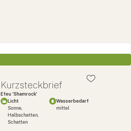
Kurzsteckbrief
Efeu 'Shamrock'
Licht
Wasserbedarf
Sonne,
mittel
Halbschatten,
Schatten