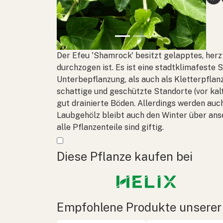
Der Efeu 'Shamrock' besitzt gelapptes, her
durchzogen ist. Es ist eine stadtklimafeste 
Unterbepflanzung, als auch als Kletterpflan
schattige und geschützte Standorte (vor ka
gut drainierte Böden. Allerdings werden au
Laubgehölz bleibt auch den Winter über anseh
alle Pflanzenteile sind giftig.
Mehr anzeigen
Diese Pflanze kaufen bei
Empfohlene Produkte unserer