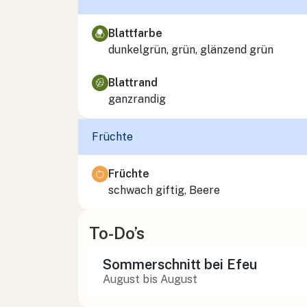
Blattfarbe
dunkelgrün, grün, glänzend grün
Blattrand
ganzrandig
Früchte
Früchte
schwach giftig, Beere
To-Do’s
Sommerschnitt bei Efeu
August bis August