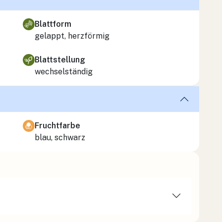
Blattform
gelappt, herzförmig
Blattstellung
wechselständig
Fruchtfarbe
blau, schwarz