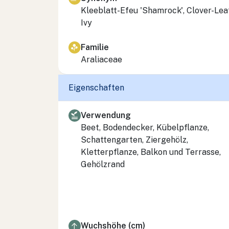
Kleeblatt-Efeu 'Shamrock', Clover-Lea
Ivy
Familie
Araliaceae
Eigenschaften
Verwendung
Beet, Bodendecker, Kübelpflanze,
Schattengarten, Ziergehölz,
Kletterpflanze, Balkon und Terrasse,
Gehölzrand
Wuchshöhe (cm)