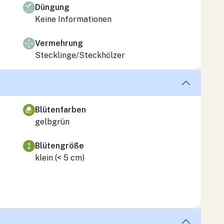
Düngung
Keine Informationen
Vermehrung
Stecklinge/Steckhölzer
Blütenfarben
gelbgrün
Blütengröße
klein (< 5 cm)