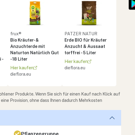
frux®
PATZER NATUR
Bio Kräuter- &
Erde BIO für Kräuter
Anzuchterde mit
Anzucht & Aussaat
Naturton Natürlich Gut
torffrei - 5 Liter
 -
- 18 Liter
Hier kaufen
Hier kaufen
dieflora.eu
dieflora.eu
ohlener Produkte. Wenn Sie sich für einen Kauf nach Klick auf
e eine Provision, ohne dass Ihnen dadurch Mehrkosten
Pflanzengruppe