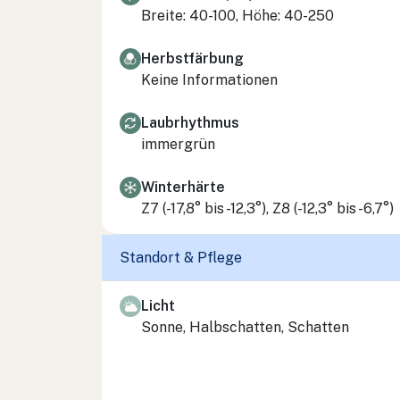
Breite: 40-100, Höhe: 40-250
Herbstfärbung
Keine Informationen
Laubrhythmus
immergrün
Winterhärte
Z7 (-17,8° bis -12,3°), Z8 (-12,3° bis -6,7°)
Standort & Pflege
Licht
Sonne, Halbschatten, Schatten