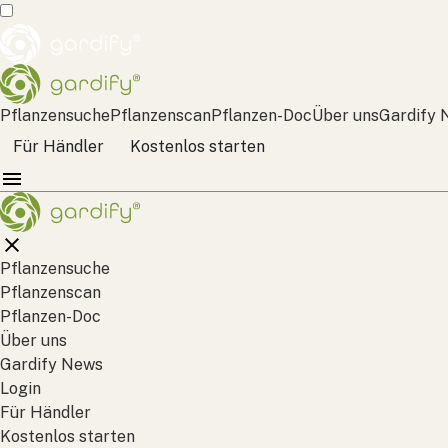
Pflanzensuche
Pflanzenscan
Pflanzen-Doc
Über uns
Gardify 
Für Händler
Kostenlos starten
Pflanzensuche
Pflanzenscan
Pflanzen-Doc
Über uns
Gardify News
Login
Für Händler
Kostenlos starten