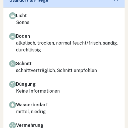
Standort & Pflege
Licht
Sonne
Boden
alkalisch, trocken, normal feucht/frisch, sandig,
durchlässig
Schnitt
schnittverträglich, Schnitt empfohlen
Düngung
Keine Informationen
Wasserbedarf
mittel, niedrig
Vermehrung