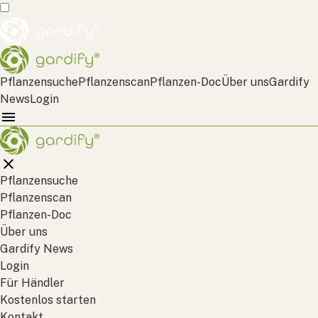
Pflanzensuche
Pflanzenscan
Pflanzen-Doc
Über uns
Gardify
News
Login
Pflanzensuche
Pflanzenscan
Pflanzen-Doc
Über uns
Gardify News
Login
Für Händler
Kostenlos starten
Kontakt