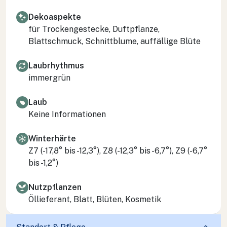
Dekoaspekte
für Trockengestecke, Duftpflanze,
Blattschmuck, Schnittblume, auffällige Blüte
Laubrhythmus
immergrün
Laub
Keine Informationen
Winterhärte
Z7 (-17,8° bis -12,3°), Z8 (-12,3° bis -6,7°), Z9 (-6,7°
bis -1,2°)
Nutzpflanzen
Öllieferant, Blatt, Blüten, Kosmetik