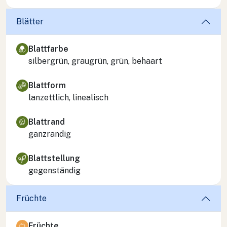
Blätter
Blattfarbe
silbergrün, graugrün, grün, behaart
Blattform
lanzettlich, linealisch
Blattrand
ganzrandig
Blattstellung
gegenständig
Früchte
Früchte