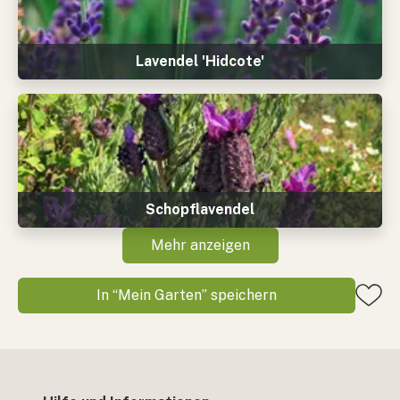
Lavendel 'Hidcote'
Schopflavendel
Mehr anzeigen
In “Mein Garten” speichern