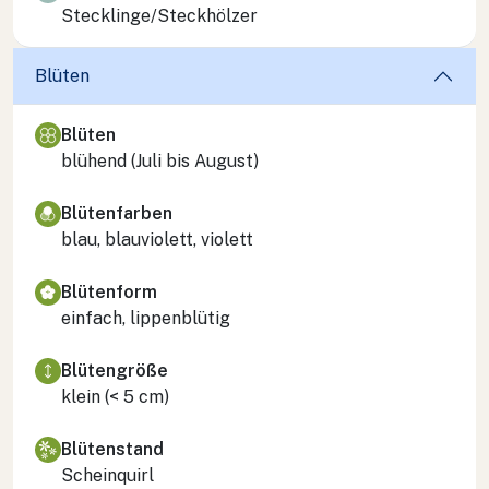
Stecklinge/Steckhölzer
Blüten
Blüten
blühend (Juli bis August)
Blütenfarben
blau, blauviolett, violett
Blütenform
einfach, lippenblütig
Blütengröße
klein (< 5 cm)
Blütenstand
Scheinquirl