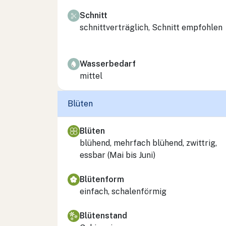
Schnitt
schnittverträglich, Schnitt empfohlen
Wasserbedarf
mittel
Blüten
Blüten
blühend, mehrfach blühend, zwittrig,
essbar (Mai bis Juni)
Blütenform
einfach, schalenförmig
Blütenstand