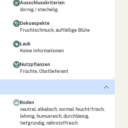
Ausschlusskriterien
dornig / stachelig
Dekoaspekte
Fruchtschmuck, auffällige Blüte
Laub
Keine Informationen
Nutzpflanzen
Früchte, Obstlieferant
Boden
neutral, alkalisch, normal feucht/frisch,
lehmig, humusreich, durchlässig,
tiefgründig, nährstoffreich