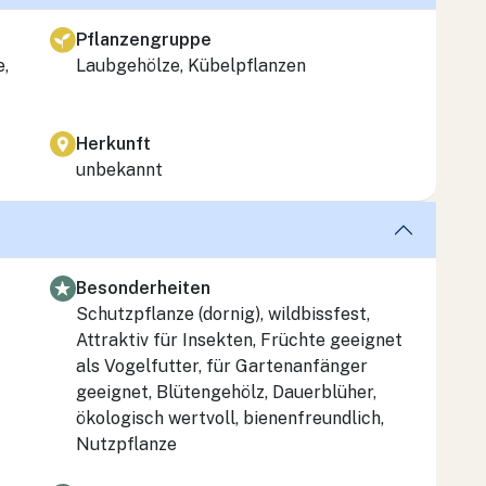
Pflanzengruppe
e,
Laubgehölze, Kübelpflanzen
Herkunft
unbekannt
Besonderheiten
Schutzpflanze (dornig), wildbissfest,
Attraktiv für Insekten, Früchte geeignet
als Vogelfutter, für Gartenanfänger
geeignet, Blütengehölz, Dauerblüher,
ökologisch wertvoll, bienenfreundlich,
Nutzpflanze