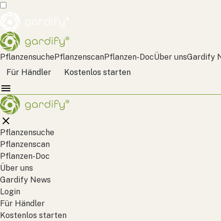
Pflanzensuche
Pflanzenscan
Pflanzen-Doc
Über uns
Gardify 
Für Händler
Kostenlos starten
Pflanzensuche
Pflanzenscan
Pflanzen-Doc
Über uns
Gardify News
Login
Für Händler
Kostenlos starten