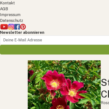
Kontakt
AGB
Impressum
Datenschutz
Newsletter abonnieren
S
C
Previous
Next
Rosa