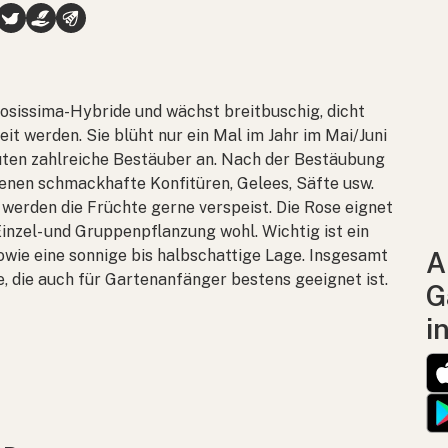
inosissima-Hybride und wächst breitbuschig, dicht
eit werden. Sie blüht nur ein Mal im Jahr im Mai/Juni
lüten zahlreiche Bestäuber an. Nach der Bestäubung
enen schmackhafte Konfitüren, Gelees, Säfte usw.
werden die Früchte gerne verspeist. Die Rose eignet
Einzel- und Gruppenpflanzung wohl. Wichtig ist ein
owie eine sonnige bis halbschattige Lage. Insgesamt
A
e, die auch für Gartenanfänger bestens geeignet ist.
G
i