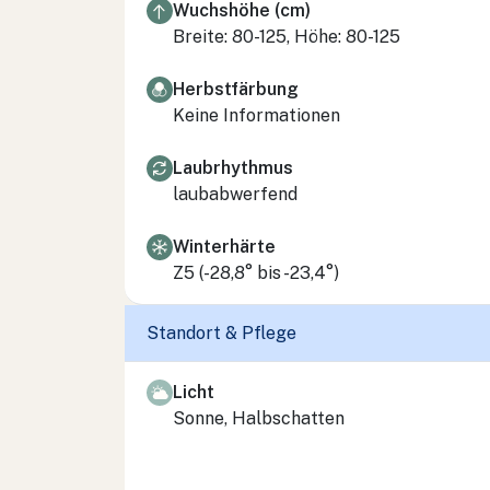
Wuchshöhe (cm)
Breite: 80-125, Höhe: 80-125
Herbstfärbung
Keine Informationen
Laubrhythmus
laubabwerfend
Winterhärte
Z5 (-28,8° bis -23,4°)
Standort & Pflege
Licht
Sonne, Halbschatten