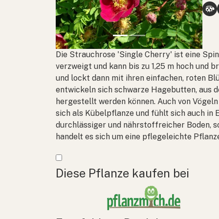
Die Strauchrose 'Single Cherry' ist eine Sp
verzweigt und kann bis zu 1,25 m hoch und br
und lockt dann mit ihren einfachen, roten B
entwickeln sich schwarze Hagebutten, aus d
hergestellt werden können. Auch von Vögeln 
sich als Kübelpflanze und fühlt sich auch in 
durchlässiger und nährstoffreicher Boden, s
handelt es sich um eine pflegeleichte Pflanz
Mehr anzeigen
Diese Pflanze kaufen bei