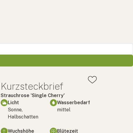
Kurzsteckbrief
Strauchrose 'Single Cherry'
Licht
Wasserbedarf
Sonne,
mittel
Halbschatten
Wuchshöhe
Blütezeit