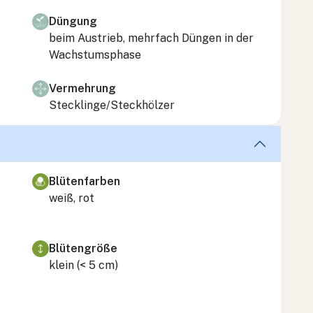
Düngung
beim Austrieb, mehrfach Düngen in der
Wachstumsphase
Vermehrung
Stecklinge/Steckhölzer
Blütenfarben
weiß, rot
Blütengröße
klein (< 5 cm)