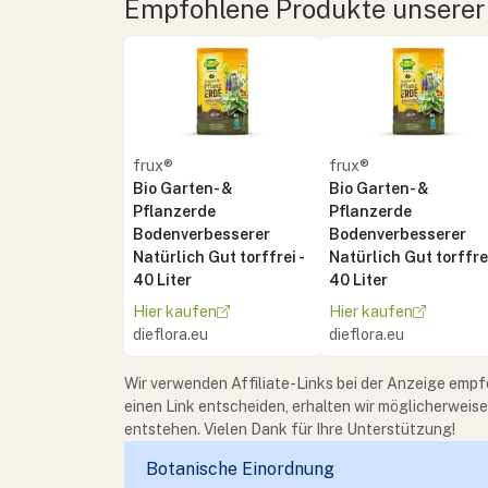
Empfohlene Produkte unserer
frux®
frux®
Bio Garten- &
Bio Garten- &
Pflanzerde
Pflanzerde
Bodenverbesserer
Bodenverbesserer
Natürlich Gut torffrei -
Natürlich Gut torffrei
40 Liter
40 Liter
Hier kaufen
Hier kaufen
dieflora.eu
dieflora.eu
Wir verwenden Affiliate-Links bei der Anzeige empf
einen Link entscheiden, erhalten wir möglicherweis
entstehen. Vielen Dank für Ihre Unterstützung!
Botanische Einordnung