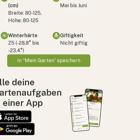
(cm)
Mai bis Juni
Breite: 80-125,
Höhe: 80-125
Winterhärte
Giftigkeit
Z5 (-28,8° bis
Nicht giftig
-23,4°)
In “Mein Garten” speichern
lle deine
artenaufgaben
n einer App