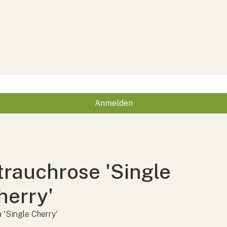
Anmelden
trauchrose 'Single
herry'
 'Single Cherry'