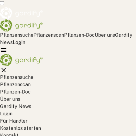
Pflanzensuche
Pflanzenscan
Pflanzen-Doc
Über uns
Gardify
News
Login
Pflanzensuche
Pflanzenscan
Pflanzen-Doc
Über uns
Gardify News
Login
Für Händler
Kostenlos starten
Kontakt