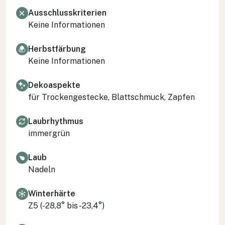
Ausschlusskriterien
Keine Informationen
Herbstfärbung
Keine Informationen
Dekoaspekte
für Trockengestecke, Blattschmuck, Zapfen
Laubrhythmus
immergrün
Laub
Nadeln
Winterhärte
Z5 (-28,8° bis -23,4°)