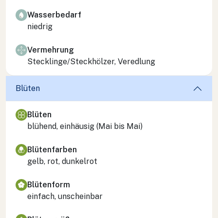
Wasserbedarf
niedrig
Vermehrung
Stecklinge/Steckhölzer, Veredlung
Blüten
Blüten
blühend, einhäusig (Mai bis Mai)
Blütenfarben
gelb, rot, dunkelrot
Blütenform
einfach, unscheinbar