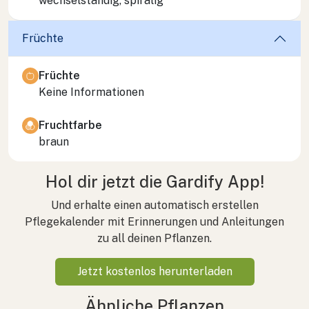
wechselständig, spiralig
Früchte
Früchte
Keine Informationen
Fruchtfarbe
braun
Hol dir jetzt die Gardify App!
Und erhalte einen automatisch erstellen
Pflegekalender mit Erinnerungen und Anleitungen
zu all deinen Pflanzen.
Jetzt kostenlos herunterladen
Ähnliche Pflanzen