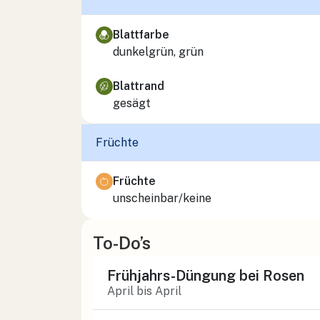
Blattfarbe
dunkelgrün, grün
Blattrand
gesägt
Früchte
Früchte
unscheinbar/keine
To-Do’s
Frühjahrs-Düngung bei Rosen
April bis April