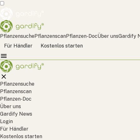
Pflanzensuche
Pflanzenscan
Pflanzen-Doc
Über uns
Gardify 
Für Händler
Kostenlos starten
Pflanzensuche
Pflanzenscan
Pflanzen-Doc
Über uns
Gardify News
Login
Für Händler
Kostenlos starten