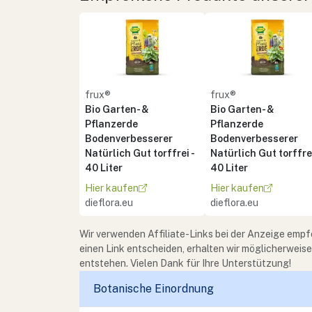
frux®
frux®
Bio Garten- &
Bio Garten- &
Pflanzerde
Pflanzerde
Bodenverbesserer
Bodenverbesserer
Natürlich Gut torffrei -
Natürlich Gut torffrei
40 Liter
40 Liter
Hier kaufen
Hier kaufen
dieflora.eu
dieflora.eu
Wir verwenden Affiliate-Links bei der Anzeige empf
einen Link entscheiden, erhalten wir möglicherweis
entstehen. Vielen Dank für Ihre Unterstützung!
Botanische Einordnung