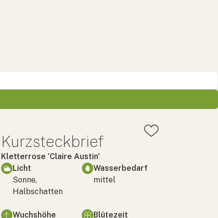
Kurzsteckbrief
Kletterrose 'Claire Austin'
Licht
Wasserbedarf
Sonne,
mittel
Halbschatten
Wuchshöhe
Blütezeit