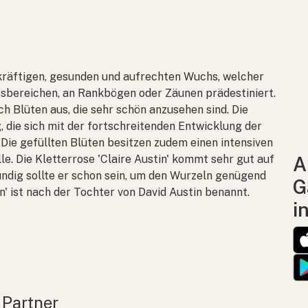
n kräftigen, gesunden und aufrechten Wuchs, welcher
gsbereichen, an Rankbögen oder Zäunen prädestiniert.
h Blüten aus, die sehr schön anzusehen sind. Die
 die sich mit der fortschreitenden Entwicklung der
 Die gefüllten Blüten besitzen zudem einen intensiven
e. Die Kletterrose 'Claire Austin' kommt sehr gut auf
A
ndig sollte er schon sein, um den Wurzeln genügend
G
n' ist nach der Tochter von David Austin benannt.
i
 Partner