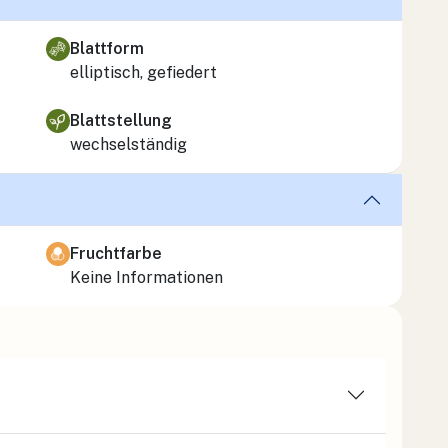
Blattform
elliptisch, gefiedert
Blattstellung
wechselständig
Fruchtfarbe
Keine Informationen