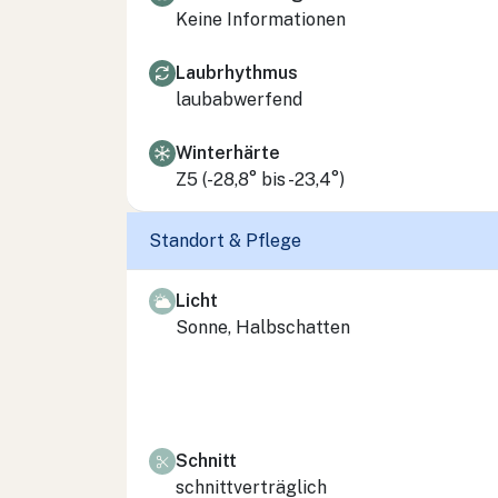
Keine Informationen
Laubrhythmus
laubabwerfend
Winterhärte
Z5 (-28,8° bis -23,4°)
Standort & Pflege
Licht
Sonne, Halbschatten
Schnitt
schnittverträglich