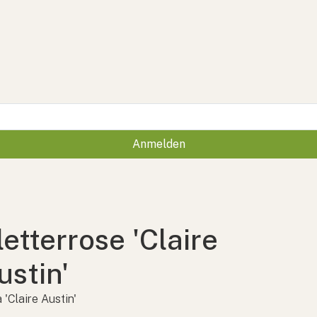
Anmelden
letterrose 'Claire
ustin'
 'Claire Austin'