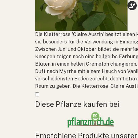
Die Kletterrose 'Claire Austin' besitzt eine
sie besonders für die Verwendung in Eingan
Zwischen Juni und Oktober bildet sie mehrfac
Knospen zeigen noch eine hellgelbe Färbung,
Blüten in einen hellen Cremeton changieren.
Duft nach Myrrhe mit einem Hauch von Vanill
verschiedensten Böden zurecht, doch tiefgrü
Raum zu geben. Die Kletterrose 'Claire Austi
Mehr anzeigen
Diese Pflanze kaufen bei
Empfohlene Produkte unserer