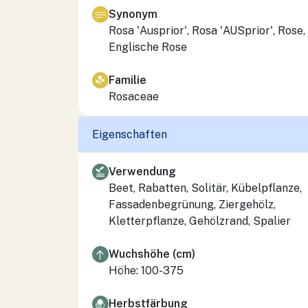
Synonym
Rosa 'Ausprior', Rosa 'AUSprior', Rose,
Englische Rose
Familie
Rosaceae
Eigenschaften
Verwendung
Beet, Rabatten, Solitär, Kübelpflanze,
Fassadenbegrünung, Ziergehölz,
Kletterpflanze, Gehölzrand, Spalier
Wuchshöhe (cm)
Höhe: 100-375
Herbstfärbung