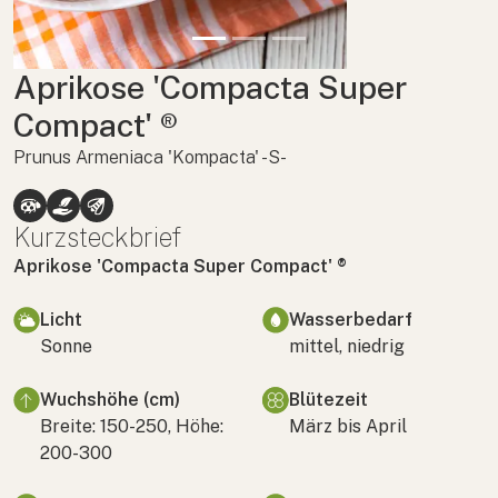
Aprikose 'Compacta Super
Compact' ®
Prunus Armeniaca 'Kompacta' -S-
Kurzsteckbrief
Aprikose 'Compacta Super Compact' ®
Licht
Wasserbedarf
Sonne
mittel, niedrig
Wuchshöhe (cm)
Blütezeit
Breite: 150-250, Höhe:
März bis April
200-300