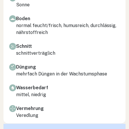
Sonne
Boden
normal feucht/frisch, humusreich, durchlässig,
nährstoffreich
Schnitt
schnittverträglich
Düngung
mehrfach Düngen in der Wachstumsphase
Wasserbedarf
mittel, niedrig
Vermehrung
Veredlung