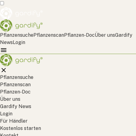
Pflanzensuche
Pflanzenscan
Pflanzen-Doc
Über uns
Gardify
News
Login
Pflanzensuche
Pflanzenscan
Pflanzen-Doc
Über uns
Gardify News
Login
Für Händler
Kostenlos starten
Kontakt