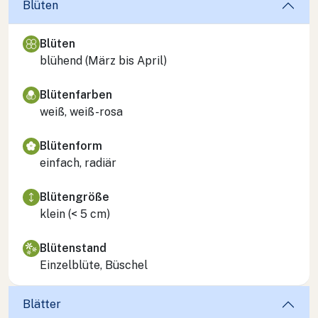
Blüten
Blüten
blühend (März bis April)
Blütenfarben
weiß, weiß-rosa
Blütenform
einfach, radiär
Blütengröße
klein (< 5 cm)
Blütenstand
Einzelblüte, Büschel
Blätter