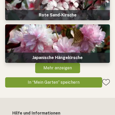
Rote Sand-Kirsche
Japanische Hängekirsche
Mehr anzeigen
In “Mein Garten” speichern
Hilfe und Informationen