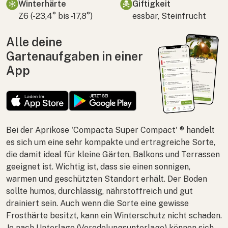
Winterhärte
Giftigkeit
Z6 (-23,4° bis -17,8°)
essbar, Steinfrucht
Alle deine
Gartenaufgaben in einer
App
Bei der Aprikose 'Compacta Super Compact' ® handelt
es sich um eine sehr kompakte und ertragreiche Sorte,
die damit ideal für kleine Gärten, Balkons und Terrassen
geeignet ist. Wichtig ist, dass sie einen sonnigen,
warmen und geschützten Standort erhält. Der Boden
sollte humos, durchlässig, nährstoffreich und gut
drainiert sein. Auch wenn die Sorte eine gewisse
Frosthärte besitzt, kann ein Winterschutz nicht schaden.
Je nach Unterlage (Veredelungsunterlage) können sich