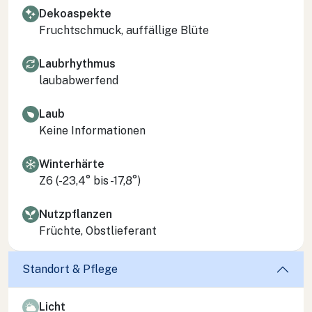
Dekoaspekte
Fruchtschmuck, auffällige Blüte
Laubrhythmus
laubabwerfend
Laub
Keine Informationen
Winterhärte
Z6 (-23,4° bis -17,8°)
Nutzpflanzen
Früchte, Obstlieferant
Standort & Pflege
Licht