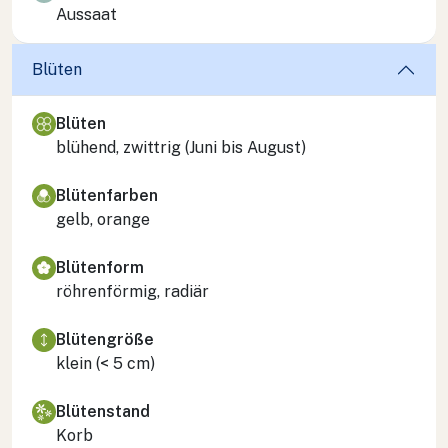
Aussaat
Blüten
Blüten
blühend, zwittrig (Juni bis August)
Blütenfarben
gelb, orange
Blütenform
röhrenförmig, radiär
Blütengröße
klein (< 5 cm)
Blütenstand
Korb