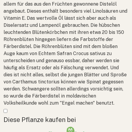
allem für das aus den Früchten gewonnene Distelöl
angebaut. Dieses enthält besonders viel Linolsäuren und
Vitamin E. Das wertvolle Öl lässt sich aber auch als
Diselersatz und Lampenöl gebrauchen. Die hübschen
leuchtenden Blütenkörbchen mit ihren etwa 20 bis 150
Röhrenblüten hingegen liefern die Farbstoffe der
Färberdistel. Die Röhrenblüten sind mit dem bloßen
Auge kaum von Echtem Safran
Crocus sativus
zu
unterscheiden und genauso essbar, daher werden sie
häufig als Ersatz oder als Fälschung verwendet. Und
dies ist nicht alles, selbst die jungen Blätter und Sproße
von
Carthamus tinctorius
können wie Spinat gegessen
werden. Schwangere sollten allerdings vorsichtig sein,
so wurde die Färberdistel in moldavischen
Volksheilkunde wohl zum "Engel machen" benutzt.
Mehr anzeigen
Diese Pflanze kaufen bei