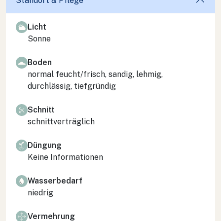
Standort & Pflege
Licht
Sonne
Boden
normal feucht/frisch, sandig, lehmig,
durchlässig, tiefgründig
Schnitt
schnittverträglich
Düngung
Keine Informationen
Wasserbedarf
niedrig
Vermehrung