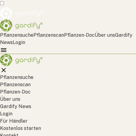
Pflanzensuche
Pflanzenscan
Pflanzen-Doc
Über uns
Gardify
News
Login
Pflanzensuche
Pflanzenscan
Pflanzen-Doc
Über uns
Gardify News
Login
Für Händler
Kostenlos starten
Kontakt