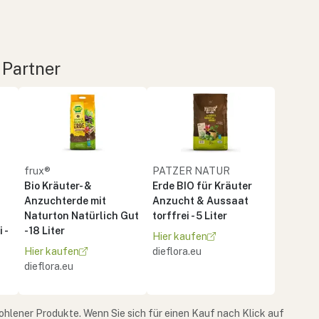
 Partner
frux®
PATZER NATUR
Bio Kräuter- &
Erde BIO für Kräuter
Anzuchterde mit
Anzucht & Aussaat
Naturton Natürlich Gut
torffrei - 5 Liter
 -
- 18 Liter
Hier kaufen
Hier kaufen
dieflora.eu
dieflora.eu
ohlener Produkte. Wenn Sie sich für einen Kauf nach Klick auf