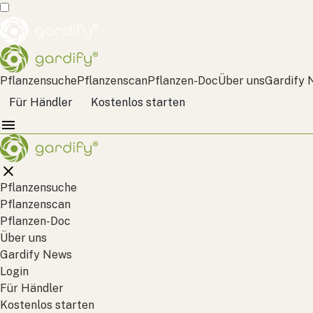
Pflanzensuche
Pflanzenscan
Pflanzen-Doc
Über uns
Gardify 
Für Händler
Kostenlos starten
Pflanzensuche
Pflanzenscan
Pflanzen-Doc
Über uns
Gardify News
Login
Für Händler
Kostenlos starten