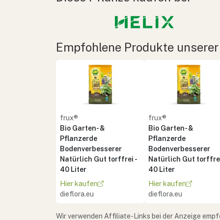
Empfohlene Produkte unserer
frux®
frux®
Bio Garten- &
Bio Garten- &
Pflanzerde
Pflanzerde
Bodenverbesserer
Bodenverbesserer
Natürlich Gut torffrei -
Natürlich Gut torffrei
40 Liter
40 Liter
Hier kaufen
Hier kaufen
dieflora.eu
dieflora.eu
Wir verwenden Affiliate-Links bei der Anzeige empf