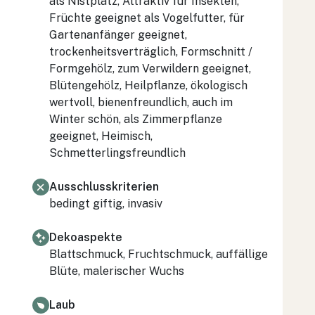
als Nistplatz, Attraktiv für Insekten,
Früchte geeignet als Vogelfutter, für
Gartenanfänger geeignet,
trockenheitsverträglich, Formschnitt /
Formgehölz, zum Verwildern geeignet,
Blütengehölz, Heilpflanze, ökologisch
wertvoll, bienenfreundlich, auch im
Winter schön, als Zimmerpflanze
geeignet, Heimisch,
Schmetterlingsfreundlich
Ausschlusskriterien
bedingt giftig, invasiv
Dekoaspekte
Blattschmuck, Fruchtschmuck, auffällige
Blüte, malerischer Wuchs
Laub