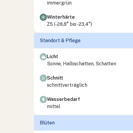
immergrün
Winterhärte
Z5 (-28,8° bis -23,4°)
Standort & Pflege
Licht
Sonne, Halbschatten, Schatten
Schnitt
schnittverträglich
Wasserbedarf
mittel
Blüten