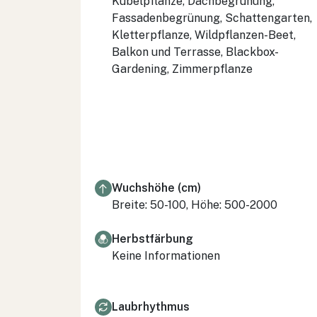
Kübelpflanze, Dachbegrünung,
Fassadenbegrünung, Schattengarten,
Kletterpflanze, Wildpflanzen-Beet,
Balkon und Terrasse, Blackbox-
Gardening, Zimmerpflanze
Wuchshöhe (cm)
Breite: 50-100, Höhe: 500-2000
Herbstfärbung
Keine Informationen
Laubrhythmus