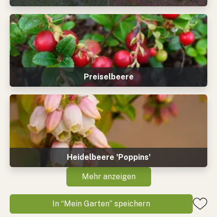
Preiselbeere
Heidelbeere 'Poppins'
Mehr anzeigen
In “Mein Garten” speichern