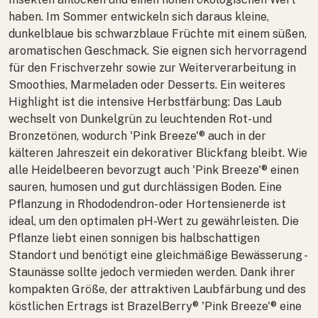
haben. Im Sommer entwickeln sich daraus kleine,
dunkelblaue bis schwarzblaue Früchte mit einem süßen,
aromatischen Geschmack. Sie eignen sich hervorragend
für den Frischverzehr sowie zur Weiterverarbeitung in
Smoothies, Marmeladen oder Desserts. Ein weiteres
Highlight ist die intensive Herbstfärbung: Das Laub
wechselt von Dunkelgrün zu leuchtenden Rot- und
Bronzetönen, wodurch 'Pink Breeze'® auch in der
kälteren Jahreszeit ein dekorativer Blickfang bleibt. Wie
alle Heidelbeeren bevorzugt auch 'Pink Breeze'® einen
sauren, humosen und gut durchlässigen Boden. Eine
Pflanzung in Rhododendron- oder Hortensienerde ist
ideal, um den optimalen pH-Wert zu gewährleisten. Die
Pflanze liebt einen sonnigen bis halbschattigen
Standort und benötigt eine gleichmäßige Bewässerung -
Staunässe sollte jedoch vermieden werden. Dank ihrer
kompakten Größe, der attraktiven Laubfärbung und des
köstlichen Ertrags ist BrazelBerry® 'Pink Breeze'® eine