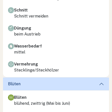
Schnitt
Schnitt vermeiden
Düngung
beim Austrieb
Wasserbedarf
mittel
Vermehrung
Stecklinge/Steckhölzer
Blüten
Blüten
blühend, zwittrig (Mai bis Juni)