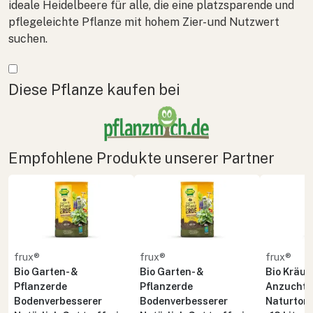
ideale Heidelbeere für alle, die eine platzsparende und
pflegeleichte Pflanze mit hohem Zier- und Nutzwert
suchen.
Mehr anzeigen
Diese Pflanze kaufen bei
Empfohlene Produkte unserer Partner
frux®
frux®
frux®
Bio Garten- &
Bio Garten- &
Bio Kräute
Pflanzerde
Pflanzerde
Anzuchte
Bodenverbesserer
Bodenverbesserer
Naturton 