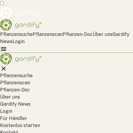
Pflanzensuche
Pflanzenscan
Pflanzen-Doc
Über uns
Gardify
News
Login
Pflanzensuche
Pflanzenscan
Pflanzen-Doc
Über uns
Gardify News
Login
Für Händler
Kostenlos starten
Kontakt