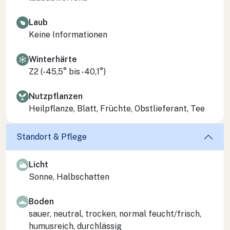
Laub
Keine Informationen
Winterhärte
Z2 (-45,5° bis -40,1°)
Nutzpflanzen
Heilpflanze, Blatt, Früchte, Obstlieferant, Tee
Standort & Pflege
Licht
Sonne, Halbschatten
Boden
sauer, neutral, trocken, normal feucht/frisch,
humusreich, durchlässig