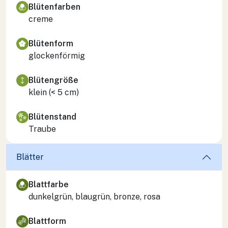
Blütenfarben
creme
Blütenform
glockenförmig
Blütengröße
klein (< 5 cm)
Blütenstand
Traube
Blätter
Blattfarbe
dunkelgrün, blaugrün, bronze, rosa
Blattform