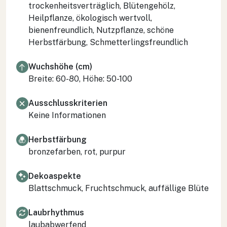
trockenheitsverträglich, Blütengehölz,
Heilpflanze, ökologisch wertvoll,
bienenfreundlich, Nutzpflanze, schöne
Herbstfärbung, Schmetterlingsfreundlich
Wuchshöhe (cm)
Breite: 60-80, Höhe: 50-100
Ausschlusskriterien
Keine Informationen
Herbstfärbung
bronzefarben, rot, purpur
Dekoaspekte
Blattschmuck, Fruchtschmuck, auffällige Blüte
Laubrhythmus
laubabwerfend