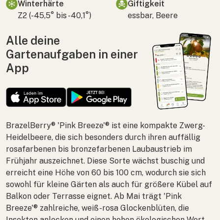
Winterhärte
Giftigkeit
Z2 (-45,5° bis -40,1°)
essbar, Beere
Alle deine
Gartenaufgaben in einer
App
BrazelBerry® 'Pink Breeze'® ist eine kompakte Zwerg-
Heidelbeere, die sich besonders durch ihren auffällig
rosafarbenen bis bronzefarbenen Laubaustrieb im
Frühjahr auszeichnet. Diese Sorte wächst buschig und
erreicht eine Höhe von 60 bis 100 cm, wodurch sie sich
sowohl für kleine Gärten als auch für größere Kübel auf
Balkon oder Terrasse eignet. Ab Mai trägt 'Pink
Breeze'® zahlreiche, weiß-rosa Glockenblüten, die
Insekten anlocken und einen hohen ökologischen Wert