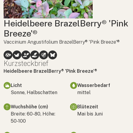
Heidelbeere BrazelBerry® 'Pink
Breeze'®
Vaccinium Angustifolium BrazelBerry® 'Pink Breeze'®
Kurzsteckbrief
Heidelbeere BrazelBerry® 'Pink Breeze'®
Licht
Wasserbedarf
Sonne, Halbschatten
mittel
Wuchshöhe (cm)
Blütezeit
Breite: 60-80, Höhe:
Mai bis Juni
50-100