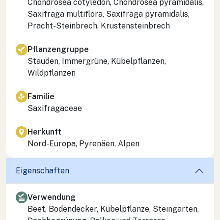
Chondrosea cotyledon, Chondrosea pyramidalis,
Saxifraga multiflora, Saxifraga pyramidalis
,
Pracht-Steinbrech, Krustensteinbrech
Pflanzengruppe
Stauden, Immergrüne, Kübelpflanzen,
Wildpflanzen
Familie
Saxifragaceae
Herkunft
Nord-Europa, Pyrenäen, Alpen
Eigenschaften
Verwendung
Beet, Bodendecker, Kübelpflanze, Steingarten,