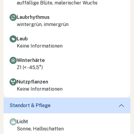
auffällige Blüte, malerischer Wuchs
Laubrhythmus
wintergrün, immergrün
Laub
Keine Informationen
Winterhärte
Z1 (< -45,5°)
Nutzpflanzen
Keine Informationen
Standort & Pflege
Licht
Sonne, Halbschatten