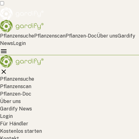
Pflanzensuche
Pflanzenscan
Pflanzen-Doc
Über uns
Gardify
News
Login
Pflanzensuche
Pflanzenscan
Pflanzen-Doc
Über uns
Gardify News
Login
Für Händler
Kostenlos starten
Kontakt