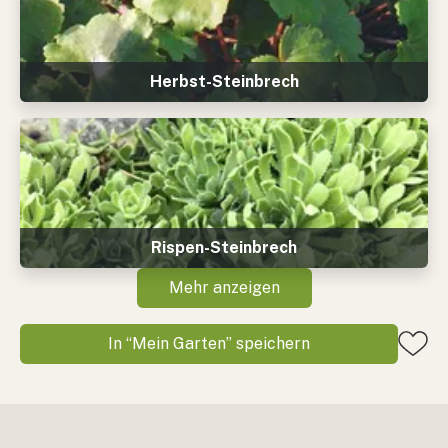
Herbst-Steinbrech
Rispen-Steinbrech
Mehr anzeigen
In “Mein Garten” speichern