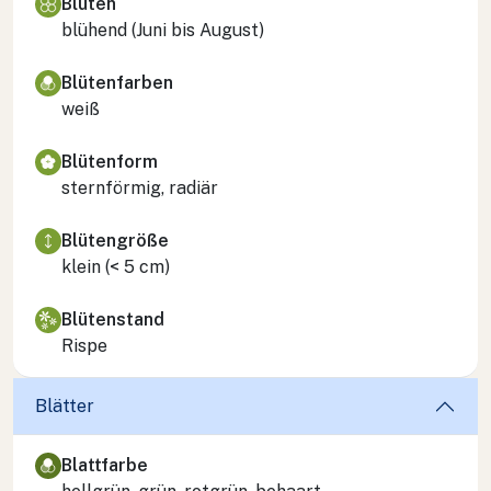
Blüten
blühend (Juni bis August)
Blütenfarben
weiß
Blütenform
sternförmig, radiär
Blütengröße
klein (< 5 cm)
Blütenstand
Rispe
Blätter
Blattfarbe