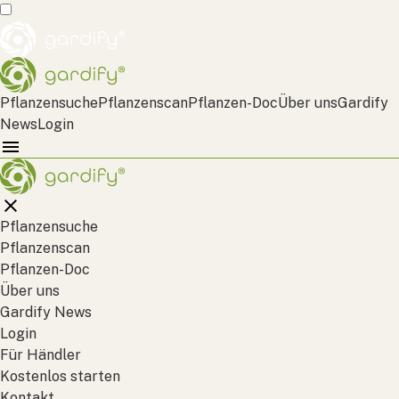
Pflanzensuche
Pflanzenscan
Pflanzen-Doc
Über uns
Gardify
News
Login
Pflanzensuche
Pflanzenscan
Pflanzen-Doc
Über uns
Gardify News
Login
Für Händler
Kostenlos starten
Kontakt