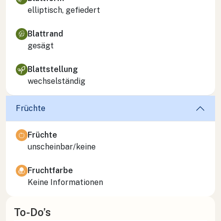
elliptisch, gefiedert
Blattrand
gesägt
Blattstellung
wechselständig
Früchte
Früchte
unscheinbar/keine
Fruchtfarbe
Keine Informationen
To-Do’s