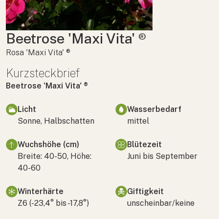
Beetrose 'Maxi Vita' ®
Rosa 'Maxi Vita' ®
Kurzsteckbrief
Beetrose 'Maxi Vita' ®
Licht
Wasserbedarf
Sonne, Halbschatten
mittel
Wuchshöhe (cm)
Blütezeit
Breite: 40-50, Höhe:
Juni bis September
40-60
Winterhärte
Giftigkeit
Z6 (-23,4° bis -17,8°)
unscheinbar/keine