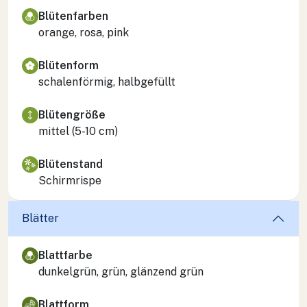
Blütenfarben
orange, rosa, pink
Blütenform
schalenförmig, halbgefüllt
Blütengröße
mittel (5-10 cm)
Blütenstand
Schirmrispe
Blätter
Blattfarbe
dunkelgrün, grün, glänzend grün
Blattform