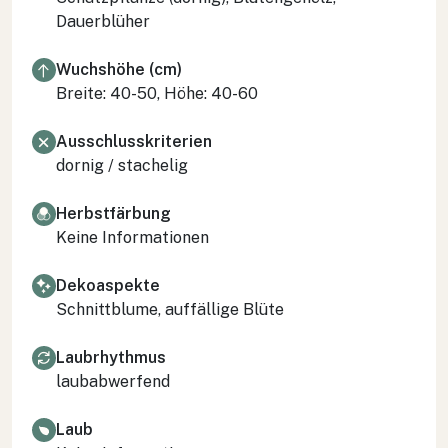
Dauerblüher
Wuchshöhe (cm)
Breite: 40-50, Höhe: 40-60
Ausschlusskriterien
dornig / stachelig
Herbstfärbung
Keine Informationen
Dekoaspekte
Schnittblume, auffällige Blüte
Laubrhythmus
laubabwerfend
Laub