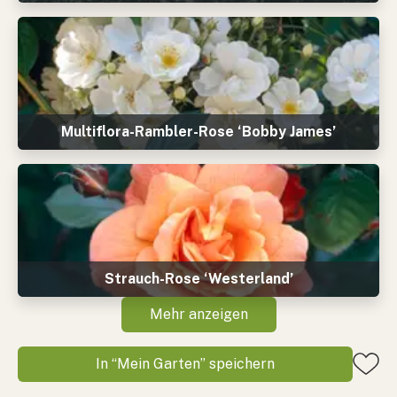
Multiflora-Rambler-Rose ‘Bobby James’
Strauch-Rose ‘Westerland’
Mehr anzeigen
In “Mein Garten” speichern