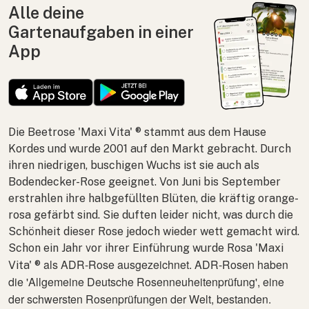
Alle deine
Gartenaufgaben in einer
App
Die Beetrose 'Maxi Vita' ® stammt aus dem Hause
Kordes und wurde 2001 auf den Markt gebracht. Durch
ihren niedrigen, buschigen Wuchs ist sie auch als
Bodendecker-Rose geeignet. Von Juni bis September
erstrahlen ihre halbgefüllten Blüten, die kräftig orange-
rosa gefärbt sind. Sie duften leider nicht, was durch die
Schönheit dieser Rose jedoch wieder wett gemacht wird.
Schon ein Jahr vor ihrer Einführung wurde
Rosa
'Maxi
als ADR-Rose ausgezeichnet. ADR-Rosen haben
Vita' ®
die 'Allgemeine Deutsche Rosenneuheitenprüfung', eine
der schwersten Rosenprüfungen der Welt, bestanden.