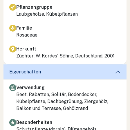
Pflanzengruppe
Laubgehölze, Kübelpflanzen
Familie
Rosaceae
Herkunft
Züchter: W. Kordes' Söhne, Deutschland, 2001
Eigenschaften
Verwendung
Beet, Rabatten, Solitär, Bodendecker,
Kübelpflanze, Dachbegrünung, Ziergehölz,
Balkon und Terrasse, Gehölzrand
Besonderheiten
Schutzpflanze (dornig), Blütengehölz,