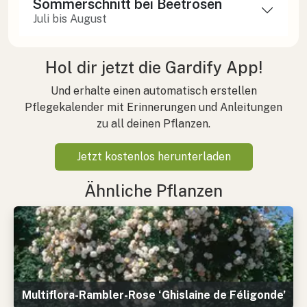
Sommerschnitt bei Beetrosen
Juli bis August
Hol dir jetzt die Gardify App!
Und erhalte einen automatisch erstellen
Pflegekalender mit Erinnerungen und Anleitungen
zu all deinen Pflanzen.
Jetzt kostenlos herunterladen
Ähnliche Pflanzen
Multiflora-Rambler-Rose ‘Ghislaine de Féligonde’