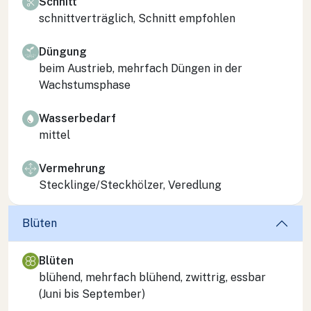
Schnitt
schnittverträglich, Schnitt empfohlen
Düngung
beim Austrieb, mehrfach Düngen in der
Wachstumsphase
Wasserbedarf
mittel
Vermehrung
Stecklinge/Steckhölzer, Veredlung
Blüten
Blüten
blühend, mehrfach blühend, zwittrig, essbar
(Juni bis September)