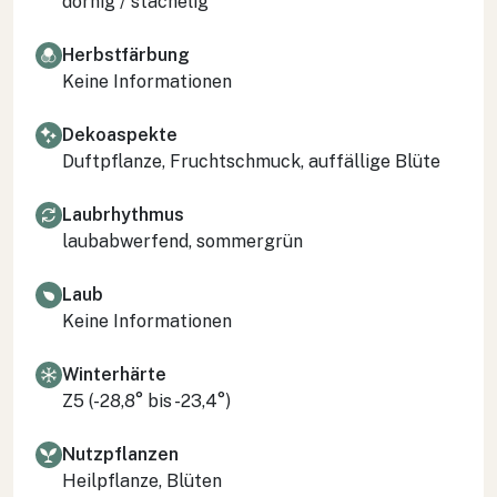
dornig / stachelig
Herbstfärbung
Keine Informationen
Dekoaspekte
Duftpflanze, Fruchtschmuck, auffällige Blüte
Laubrhythmus
laubabwerfend, sommergrün
Laub
Keine Informationen
Winterhärte
Z5 (-28,8° bis -23,4°)
Nutzpflanzen
Heilpflanze, Blüten