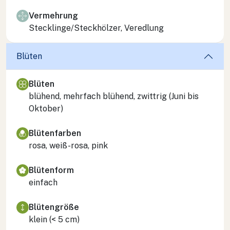
Vermehrung
Stecklinge/Steckhölzer, Veredlung
Blüten
Blüten
blühend, mehrfach blühend, zwittrig (Juni bis
Oktober)
Blütenfarben
rosa, weiß-rosa, pink
Blütenform
einfach
Blütengröße
klein (< 5 cm)