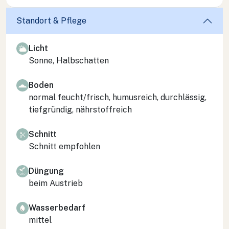
Standort & Pflege
Licht
Sonne, Halbschatten
Boden
normal feucht/frisch, humusreich, durchlässig,
tiefgründig, nährstoffreich
Schnitt
Schnitt empfohlen
Düngung
beim Austrieb
Wasserbedarf
mittel