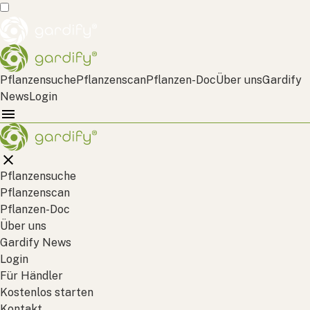
Pflanzensuche
Pflanzenscan
Pflanzen-Doc
Über uns
Gardify
News
Login
Pflanzensuche
Pflanzenscan
Pflanzen-Doc
Über uns
Gardify News
Login
Für Händler
Kostenlos starten
Kontakt