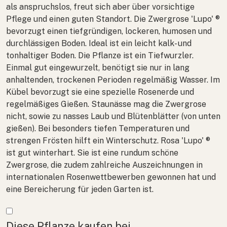
als anspruchslos, freut sich aber über vorsichtige
Pflege und einen guten Standort. Die Zwergrose 'Lupo' ®
bevorzugt einen tiefgründigen, lockeren, humosen und
durchlässigen Boden. Ideal ist ein leicht kalk- und
tonhaltiger Boden. Die Pflanze ist ein Tiefwurzler.
Einmal gut eingewurzelt, benötigt sie nur in lang
anhaltenden, trockenen Perioden regelmäßig Wasser. Im
Kübel bevorzugt sie eine spezielle Rosenerde und
regelmäßiges Gießen. Staunässe mag die Zwergrose
nicht, sowie zu nasses Laub und Blütenblätter (von unten
gießen). Bei besonders tiefen Temperaturen und
strengen Frösten hilft ein Winterschutz.
Rosa
'Lupo' ®
ist gut winterhart. Sie ist eine rundum schöne
Zwergrose, die zudem zahlreiche Auszeichnungen in
internationalen Rosenwettbewerben gewonnen hat und
eine Bereicherung für jeden Garten ist.
Mehr anzeigen
Diese Pflanze kaufen bei