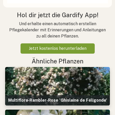
Hol dir jetzt die Gardify App!
Und erhalte einen automatisch erstellen
Pflegekalender mit Erinnerungen und Anleitungen
zu all deinen Pflanzen.
Jetzt kostenlos herunterladen
Ähnliche Pflanzen
Multiflora-Rambler-Rose ‘Ghislaine de Féligonde’