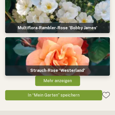
Multiflora-Rambler-Rose ‘Bobby James’
Strauch-Rose ‘Westerland’
Mehr anzeigen
In “Mein Garten” speichern