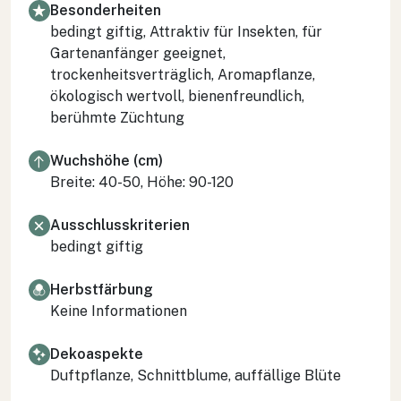
Besonderheiten
bedingt giftig, Attraktiv für Insekten, für
Gartenanfänger geeignet,
trockenheitsverträglich, Aromapflanze,
ökologisch wertvoll, bienenfreundlich,
berühmte Züchtung
Wuchshöhe (cm)
Breite: 40-50, Höhe: 90-120
Ausschlusskriterien
bedingt giftig
Herbstfärbung
Keine Informationen
Dekoaspekte
Duftpflanze, Schnittblume, auffällige Blüte