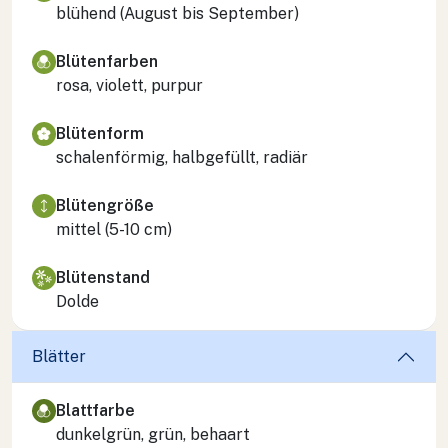
blühend (August bis September)
Blütenfarben
rosa, violett, purpur
Blütenform
schalenförmig, halbgefüllt, radiär
Blütengröße
mittel (5-10 cm)
Blütenstand
Dolde
Blätter
Blattfarbe
dunkelgrün, grün, behaart