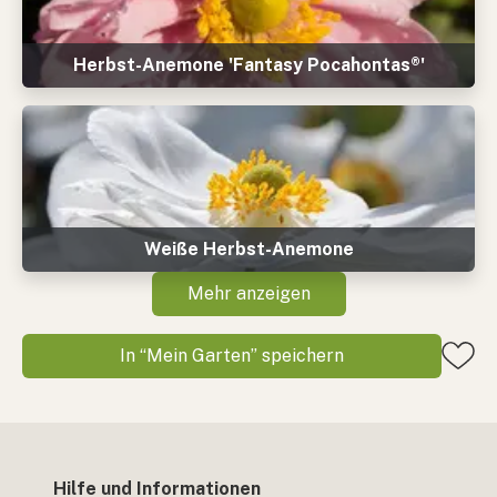
Herbst-Anemone 'Fantasy Pocahontas®'
Weiße Herbst-Anemone
Mehr anzeigen
In “Mein Garten” speichern
Hilfe und Informationen