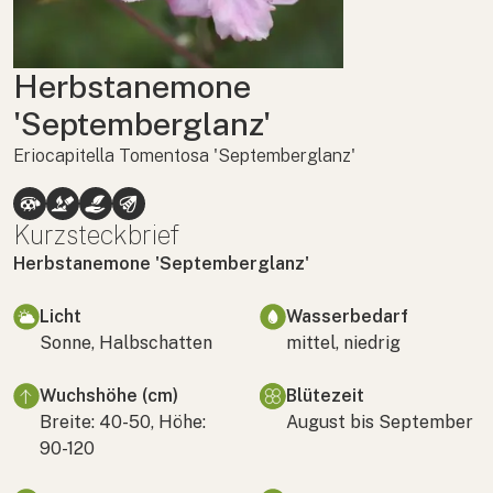
Herbstanemone
'Septemberglanz'
Eriocapitella Tomentosa 'Septemberglanz'
Kurzsteckbrief
Herbstanemone 'Septemberglanz'
Licht
Wasserbedarf
Sonne, Halbschatten
mittel, niedrig
Wuchshöhe (cm)
Blütezeit
Breite: 40-50, Höhe:
August bis September
90-120