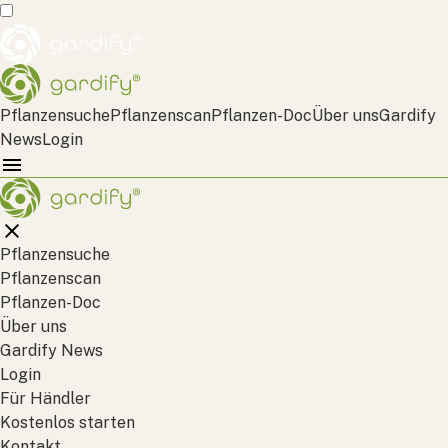
Pflanzensuche
Pflanzenscan
Pflanzen-Doc
Über uns
Gardify
News
Login
Pflanzensuche
Pflanzenscan
Pflanzen-Doc
Über uns
Gardify News
Login
Für Händler
Kostenlos starten
Kontakt