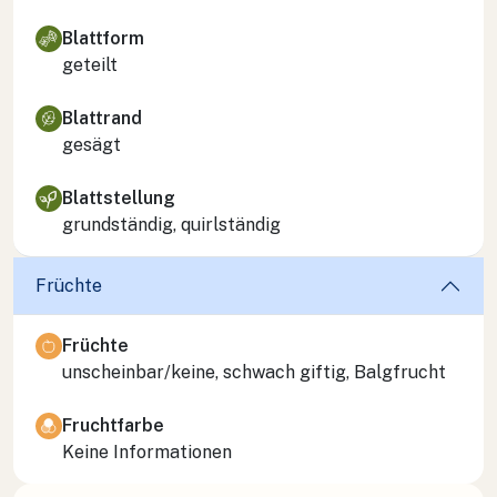
Blattform
geteilt
Blattrand
gesägt
Blattstellung
grundständig, quirlständig
Früchte
Früchte
unscheinbar/keine, schwach giftig, Balgfrucht
Fruchtfarbe
Keine Informationen