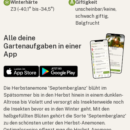
Winterhärte
Giftigkeit
Z3 (-40,1° bis -34,5°)
unscheinbar/keine,
schwach giftig,
Balgfrucht
Alle deine
Gartenaufgaben in einer
App
Die Herbstanemone 'Septemberglanz' blüht im
Spätsommer bis in den Herbst hinein in einem dunklen-
Altrosa bis Violett und versorgt als Insektenweide noch
die Insekten bevor es in den Winter geht. Mit den
halbgefüllten Blüten gehört die Sorte 'Septemberglanz'
zu den schönsten unter den Herbst-Anemonen.
Optimalerweise pflanzt man die
Herbst-Anemone