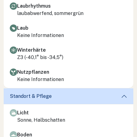
Laubrhythmus
laubabwerfend, sommergrün
Laub
Keine Informationen
Winterhärte
Z3 (-40,1° bis -34,5°)
Nutzpflanzen
Keine Informationen
Standort & Pflege
Licht
Sonne, Halbschatten
Boden