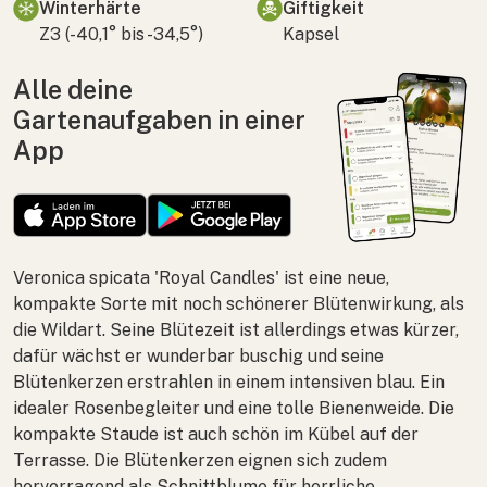
Winterhärte
Giftigkeit
Z3 (-40,1° bis -34,5°)
Kapsel
Alle deine
Gartenaufgaben in einer
App
Veronica spicata
'Royal Candles' ist eine neue,
kompakte Sorte mit noch schönerer Blütenwirkung, als
die Wildart. Seine Blütezeit ist allerdings etwas kürzer,
dafür wächst er wunderbar buschig und seine
Blütenkerzen erstrahlen in einem intensiven blau. Ein
idealer Rosenbegleiter und eine tolle Bienenweide. Die
kompakte Staude ist auch schön im Kübel auf der
Terrasse. Die Blütenkerzen eignen sich zudem
hervorragend als Schnittblume für herrliche