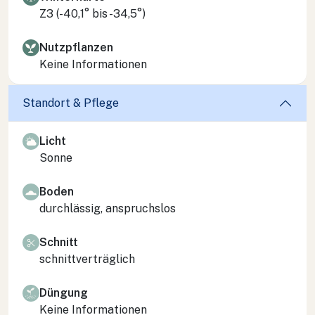
Z3 (-40,1° bis -34,5°)
Nutzpflanzen
Keine Informationen
Standort & Pflege
Licht
Sonne
Boden
durchlässig, anspruchslos
Schnitt
schnittverträglich
Düngung
Keine Informationen