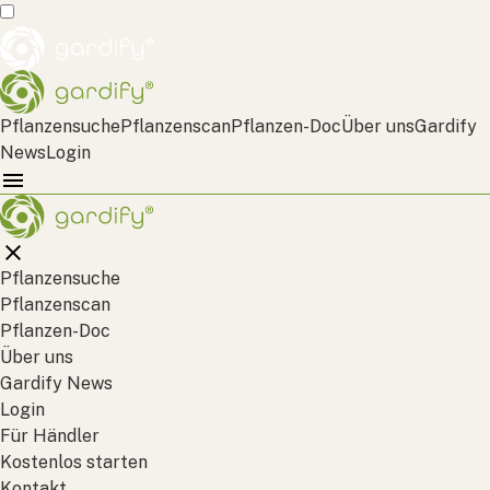
Pflanzensuche
Pflanzenscan
Pflanzen-Doc
Über uns
Gardify
News
Login
Pflanzensuche
Pflanzenscan
Pflanzen-Doc
Über uns
Gardify News
Login
Für Händler
Kostenlos starten
Kontakt