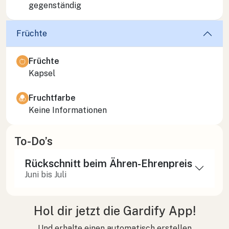
gegenständig
Früchte
Früchte
Kapsel
Fruchtfarbe
Keine Informationen
To-Do’s
Rückschnitt beim Ähren-Ehrenpreis
Juni bis Juli
Hol dir jetzt die Gardify App!
Und erhalte einen automatisch erstellen