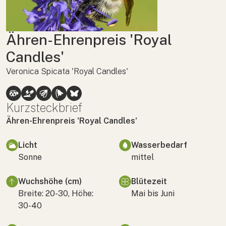
Ähren-Ehrenpreis 'Royal
Candles'
Veronica Spicata 'Royal Candles'
Kurzsteckbrief
Ähren-Ehrenpreis 'Royal Candles'
Licht
Wasserbedarf
Sonne
mittel
Wuchshöhe (cm)
Blütezeit
Breite: 20-30, Höhe:
Mai bis Juni
30-40