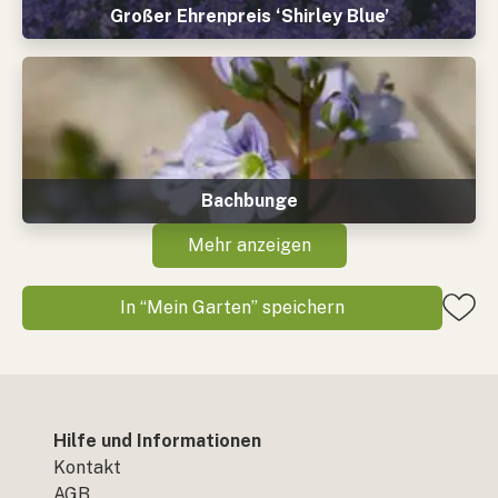
Großer Ehrenpreis ‘Shirley Blue’
Bachbunge
Mehr anzeigen
In “Mein Garten” speichern
Hilfe und Informationen
Kontakt
AGB