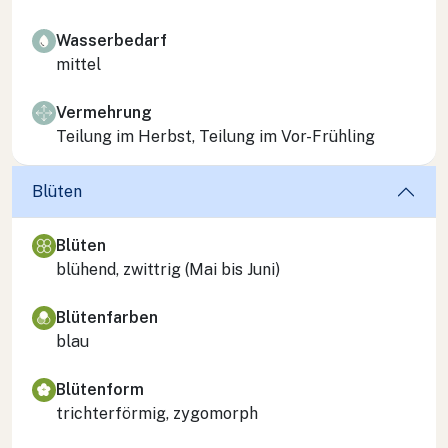
Wasserbedarf
mittel
Vermehrung
Teilung im Herbst, Teilung im Vor-Frühling
Blüten
Blüten
blühend, zwittrig (Mai bis Juni)
Blütenfarben
blau
Blütenform
trichterförmig, zygomorph