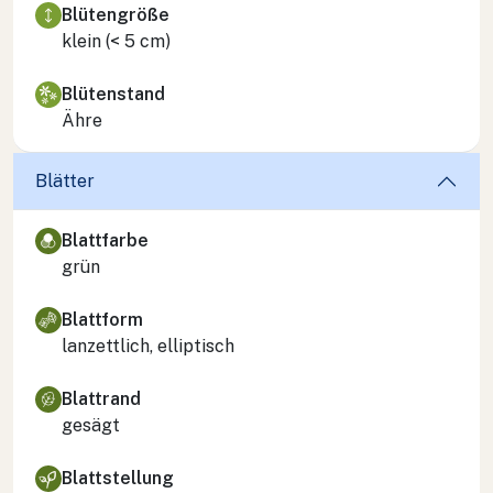
Blütengröße
klein (< 5 cm)
Blütenstand
Ähre
Blätter
Blattfarbe
grün
Blattform
lanzettlich, elliptisch
Blattrand
gesägt
Blattstellung