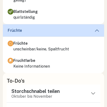
gesägt
Blattstellung
quirlständig
Früchte
Früchte
unscheinbar/keine, Spaltfrucht
Fruchtfarbe
Keine Informationen
To-Do’s
Storchschnabel teilen
Oktober bis November