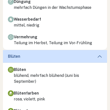
Düngung
mehrfach Düngen in der Wachstumsphase
Wasserbedarf
mittel, niedrig
Vermehrung
Teilung im Herbst, Teilung im Vor-Frühling
Blüten
Blüten
blühend, mehrfach blühend (Juni bis
September)
Blütenfarben
rosa, violett, pink