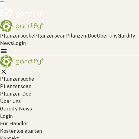
Pflanzensuche
Pflanzenscan
Pflanzen-Doc
Über uns
Gardify
News
Login
Pflanzensuche
Pflanzenscan
Pflanzen-Doc
Über uns
Gardify News
Login
Für Händler
Kostenlos starten
Kontakt