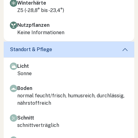
Winterhärte
Z5 (-28,8° bis -23,4°)
Nutzpflanzen
Keine Informationen
Standort & Pflege
Licht
Sonne
Boden
normal feucht/frisch, humusreich, durchlässig,
nährstoffreich
Schnitt
schnittverträglich