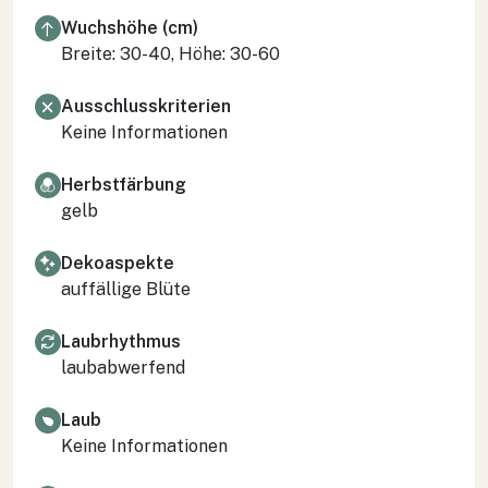
Wuchshöhe (cm)
Breite: 30-40, Höhe: 30-60
Ausschlusskriterien
Keine Informationen
Herbstfärbung
gelb
Dekoaspekte
auffällige Blüte
Laubrhythmus
laubabwerfend
Laub
Keine Informationen