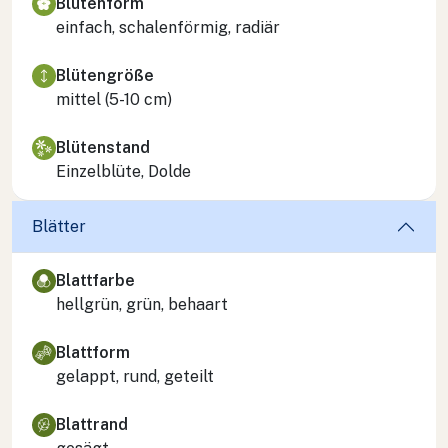
Blütenform
einfach, schalenförmig, radiär
Blütengröße
mittel (5-10 cm)
Blütenstand
Einzelblüte, Dolde
Blätter
Blattfarbe
hellgrün, grün, behaart
Blattform
gelappt, rund, geteilt
Blattrand