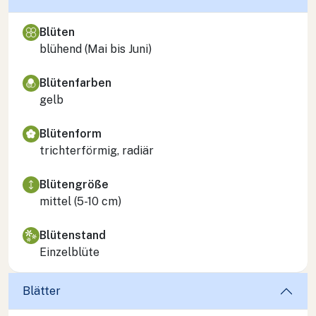
Blüten
blühend (Mai bis Juni)
Blütenfarben
gelb
Blütenform
trichterförmig, radiär
Blütengröße
mittel (5-10 cm)
Blütenstand
Einzelblüte
Blätter