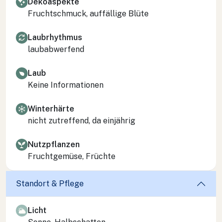
Dekoaspekte
Fruchtschmuck, auffällige Blüte
Laubrhythmus
laubabwerfend
Laub
Keine Informationen
Winterhärte
nicht zutreffend, da einjährig
Nutzpflanzen
Fruchtgemüse, Früchte
Standort & Pflege
Licht