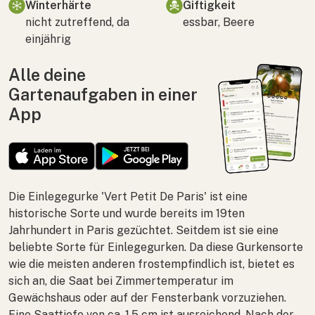
Winterhärte
Giftigkeit
nicht zutreffend, da
essbar, Beere
einjährig
Alle deine
Gartenaufgaben in einer
App
Die Einlegegurke 'Vert Petit De Paris' ist eine
historische Sorte und wurde bereits im 19ten
Jahrhundert in Paris gezüchtet. Seitdem ist sie eine
beliebte Sorte für Einlegegurken. Da diese Gurkensorte
wie die meisten anderen frostempfindlich ist, bietet es
sich an, die Saat bei Zimmertemperatur im
Gewächshaus oder auf der Fensterbank vorzuziehen.
Eine Saattiefe von ca. 1,5 cm ist ausreichend. Nach der