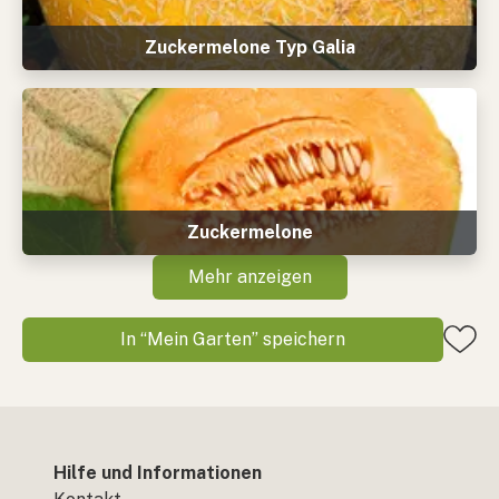
Zuckermelone Typ Galia
Zuckermelone
Mehr anzeigen
In “Mein Garten” speichern
Hilfe und Informationen