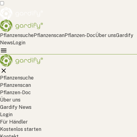
Pflanzensuche
Pflanzenscan
Pflanzen-Doc
Über uns
Gardify
News
Login
Pflanzensuche
Pflanzenscan
Pflanzen-Doc
Über uns
Gardify News
Login
Für Händler
Kostenlos starten
Kontakt