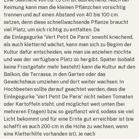
Keimung kann man die kleinen Pflänzchen vorsichtig
trennen und auf einen Abstand von 40 bis 100 cm
setzen, denn diese schnellwachsende Pflanze braucht
viel Platz, um sich richtig zu entfalten. Da
die Einlegegurke 'Vert Petit De Paris' sowohl kriechend,
als auch kletternd wächst, kann man sich zu Beginn der
Kultur dafür entscheiden, wie man sie anziehen möchte
und was der verfügbare Platz so hergibt. Später (sobald
keine Frostgefahr mehr besteht) kann die Kultur auf den
Balkon, die Terrasse, in den Garten oder das
Gewächshaus umziehen und dort weiter wachsen. In
Hochbeeten sollte darauf geachtet werden, dass die
Einlegegurke 'Vert Petit De Paris' nicht neben Tomaten
oder Kartoffeln steht, und möglichst weit unten (bei
mehreren Etagen) bzw. so gepflanzt wird, sodass sie viel
Licht bekommt und für eine Ernte gut erreichbar ist (sie
schafft es auch 200 cm in die Höhe zu wachsen, wenn
eine Kletterhilfe vorhanden ist). Je nach