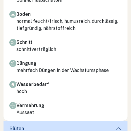
Sonne, Halbschatten
Boden
normal feucht/frisch, humusreich, durchlässig,
tiefgründig, nährstoffreich
Schnitt
schnittverträglich
Düngung
mehrfach Düngen in der Wachstumsphase
Wasserbedarf
hoch
Vermehrung
Aussaat
Blüten